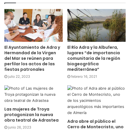
El Ayuntamiento de Adra y
El Río Adra y la Albufera,
Hermandad de la Virgen
lugares “de importancia
del Mar se reúnen para
comunitaria de la región
perfilar los actos de las
biogeográfica
fiestas patronales
mediterránea”
julio 22, 2023
febrero 16, 2021
Las mujeres de Troya
protagonizan la nueva
obra teatral de Adrastea
Adra abre al público el
Cerro de Montecristo, uno
junio 26, 2023