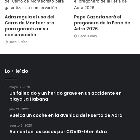
Adra regula el uso del
Pepe Cazorla será el
Cerro de Montecristo
pregonero de la Feria de
para garantizar su
Adra 2026
conservación
Hace 3 días
Hace 3 días
Lo + leído
mayo 3, 2020
Un fallecido y un herido grave en un accidente en
playa La Habana
julio 21, 2022
Vuelca un coche en la avenida del Puerto de Adra
agosto 6, 2020
Aumentan los casos por COVID-19 en Adra