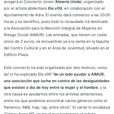
acogerá el Concierto Joven
‘Almería Unida’,
organizado
por el artista abderitano
Ele.v09,
en colaboración con el
Ayuntamiento de Adra. El evento dará comienzo a las 20:00
horas y es benéfico, pues todo lo recaudado irá destinado
a la Asociación para la Atención Integral de Mujeres en
Riesgo Social (AIMUR). Las entradas, que tienen un coste
único de 2 euros, se encuentran ya a la venta en la taquilla
del Centro Cultural y en el Área de Juventud, situado en el
Edificio Plaza.
Este concierto ha sido organizado por dos motivos, como
así lo ha explicado Ele.v09
“de un lado ayudar a AIMUR,
una asociación que lucha en contra de las desigualdades
que existen a día de hoy entre la mujer y el hombre
, y la
otra causa es ayudarnos entre los artistas almerienses,
entre los que podemos encontrar varios géneros como el
flamenco, R&B, trap, rap, entre otros”. El cartel lo encabeza
‘Grimey Army 09’, grupo al que pertenece el artista