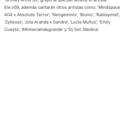
Ele.v09, además cantarán otros artistas como: ‘Mindspace
404 x Absolute Terror’, ‘Neogeminis’, ‘Bionic’, ‘Rabiaymiel’,
‘Zyllexss’, ‘Jota Aranda x Sandra’, ‘Lucía Muñoz’, ‘Emily
Cuesta’, ‘#Almeríamásgrande’ y ‘Dj Set: Medina’.