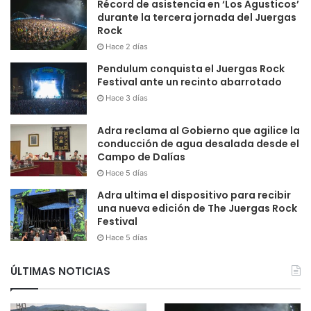
Récord de asistencia en ‘Los Agusticos’
durante la tercera jornada del Juergas
Rock
Hace 2 días
Pendulum conquista el Juergas Rock
Festival ante un recinto abarrotado
Hace 3 días
Adra reclama al Gobierno que agilice la
conducción de agua desalada desde el
Campo de Dalías
Hace 5 días
Adra ultima el dispositivo para recibir
una nueva edición de The Juergas Rock
Festival
Hace 5 días
ÚLTIMAS NOTICIAS