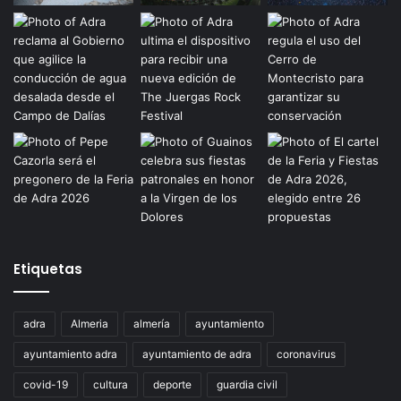
Etiquetas
adra
Almeria
almería
ayuntamiento
ayuntamiento adra
ayuntamiento de adra
coronavirus
covid-19
cultura
deporte
guardia civil