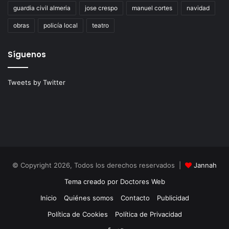
guardia civil almeria
jose crespo
manuel cortes
navidad
obras
policía local
teatro
Síguenos
Tweets by Twitter
© Copyright 2026, Todos los derechos reservados |
Jannah
Tema creado por Doctores Web
Inicio
Quiénes somos
Contacto
Publicidad
Política de Cookies
Política de Privacidad