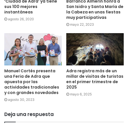
‘Ciudad de Adra’ ya tiene
Barranco Almerín honra a
sus 100 mejores
San Isidro y Santa María de
instantáneas
la Cabeza en unas fiestas
muy participativas
agosto 26, 2020
mayo 22, 2023
Manuel Cortés presenta
Adra registra más de un
una Feria de Adra que
millar de visitas de turistas
apuesta por las
en el primer trimestre de
actividades tradicionales
2025
y con grandes novedades
mayo 6, 2025
agosto 30, 2023
Deja una respuesta