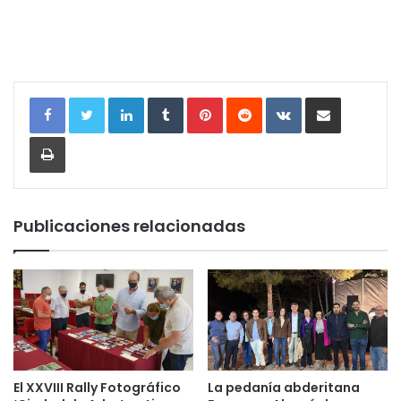
LinkedIn
Tumblr
Pinterest
Reddit
VKontakte
Compartir por correo electrónic
Imprimir
Publicaciones relacionadas
El XXVIII Rally Fotográfico
La pedanía abderitana