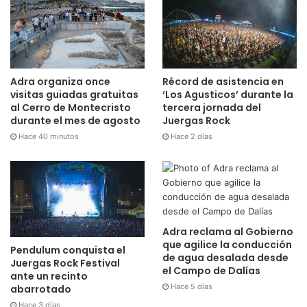
Adra organiza once
Récord de asistencia en
visitas guiadas gratuitas
‘Los Agusticos’ durante la
al Cerro de Montecristo
tercera jornada del
durante el mes de agosto
Juergas Rock
Hace 40 minutos
Hace 2 días
Adra reclama al Gobierno
que agilice la conducción
Pendulum conquista el
de agua desalada desde
Juergas Rock Festival
el Campo de Dalías
ante un recinto
Hace 5 días
abarrotado
Hace 3 días