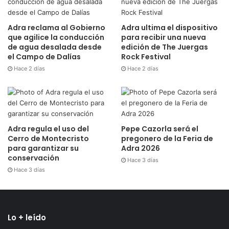
Adra reclama al Gobierno
Adra ultima el dispositivo
que agilice la conducción
para recibir una nueva
de agua desalada desde
edición de The Juergas
el Campo de Dalías
Rock Festival
Hace 2 días
Hace 2 días
Adra regula el uso del
Pepe Cazorla será el
Cerro de Montecristo
pregonero de la Feria de
para garantizar su
Adra 2026
conservación
Hace 3 días
Hace 3 días
Lo + leído