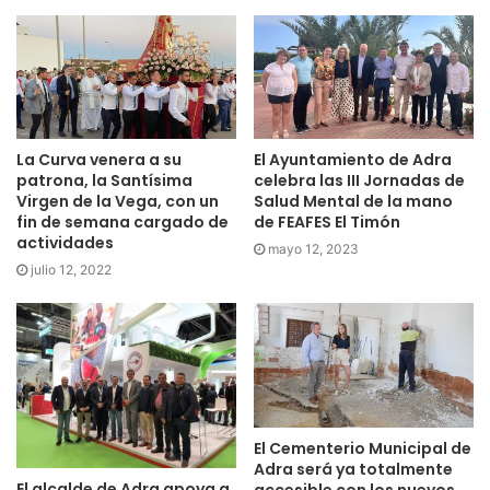
La Curva venera a su
El Ayuntamiento de Adra
patrona, la Santísima
celebra las III Jornadas de
Virgen de la Vega, con un
Salud Mental de la mano
fin de semana cargado de
de FEAFES El Timón
actividades
mayo 12, 2023
julio 12, 2022
El Cementerio Municipal de
Adra será ya totalmente
El alcalde de Adra apoya a
accesible con los nuevos