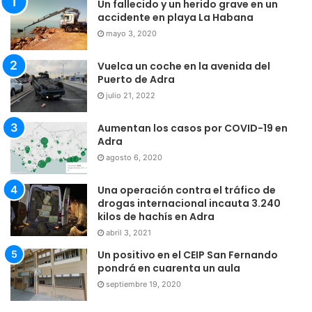
Un fallecido y un herido grave en un
accidente en playa La Habana
mayo 3, 2020
Vuelca un coche en la avenida del
Puerto de Adra
julio 21, 2022
Aumentan los casos por COVID-19 en
Adra
agosto 6, 2020
Una operación contra el tráfico de
drogas internacional incauta 3.240
kilos de hachís en Adra
abril 3, 2021
Un positivo en el CEIP San Fernando
pondrá en cuarenta un aula
septiembre 19, 2020