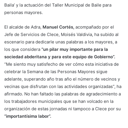
los que considera
“un pilar muy importante para la
sociedad abderitana y para este equipo de Gobierno”.
“Me siento muy satisfecho de ver cómo esta iniciativa de
celebrar la Semana de las Personas Mayores sigue
adelante, superando año tras año el número de vecinos y
vecinas que disfrutan con las actividades organizadas”, ha
afirmado. No han faltado las palabras de agradecimiento a
los trabajadores municipales que se han volcado en la
organización de estas jornadas ni tampoco a Clece por su
“importantísima labor”.
Cortés ha querido destacar en su discurso la importancia
que tiene para su equipo de Gobierno el fomento del
deporte, especialmente en las personas de edad más
avanzada
“por los múltiples beneficios que reporta”.
“Que
tras tanta responsabilidad y tanto esfuerzo realizado
durante toda una vida, puedan disfrutar ahora de tiempo