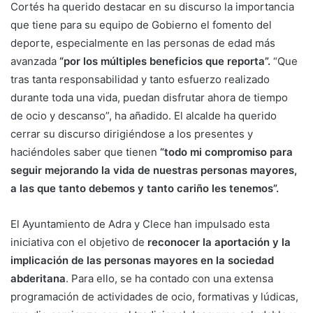
de ocio y descanso”, ha añadido. El alcalde ha querido
cerrar su discurso dirigiéndose a los presentes y
haciéndoles saber que tienen
“todo mi compromiso para
seguir mejorando la vida de nuestras personas mayores,
a las que tanto debemos y tanto cariño les tenemos”.
El Ayuntamiento de Adra y Clece han impulsado esta
iniciativa con el objetivo de
reconocer la aportación y la
implicación de las personas mayores en la sociedad
abderitana
. Para ello, se ha contado con una extensa
programación de actividades de ocio, formativas y lúdicas,
que dio comienzo con el tradicional desayuno saludable y
el desarrollo de diversos talleres, y continuó con un viaje a
Málaga que resultó ser todo un éxito, completándose las
plazas disponibles.