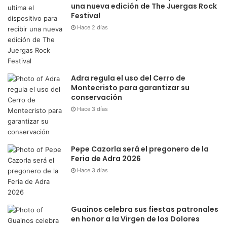
Montecristo para garantizar su
conservación
Hace 3 días
Pepe Cazorla será el pregonero de la
Feria de Adra 2026
Hace 3 días
Guainos celebra sus fiestas patronales
en honor a la Virgen de los Dolores
Hace 4 días
ÚLTIMAS NOTICIAS