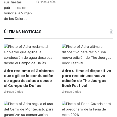
Adra reclama al Gobierno
Adra ultima el dispositivo
que agilice la conducción
para recibir una nueva
de agua desalada desde
edición de The Juergas
el Campo de Dalías
Rock Festival
Hace 2 días
Hace 2 días
Adra regula el uso del
Pepe Cazorla será el
Cerro de Montecristo
pregonero de la Feria de
para garantizar su
Adra 2026
conservación
Hace 3 días
Hace 3 días