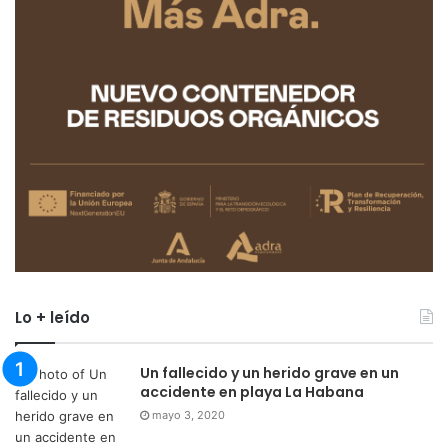
Lo + leído
Un fallecido y un herido grave en un
accidente en playa La Habana
mayo 3, 2020
Vuelca un coche en la avenida del
Puerto de Adra
julio 21, 2022
Aumentan los casos por COVID-19 en
Adra