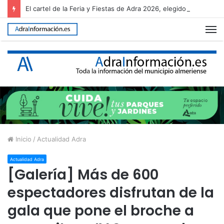
El cartel de la Feria y Fiestas de Adra 2026, elegido entre 26 propuestas
M
Inicio
/
Actualidad Adra
Actualidad Adra
[Galería] Más de 600
espectadores disfrutan de la
gala que pone el broche a