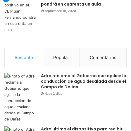
Reciente
Popular
Comentarios
Adra reclama al Gobierno que agilice la
conducción de agua desalada desde el
Campo de Dalías
Hace 2 días
Adra ultima el dispositivo para recibir
una nueva edición de The Juergas Rock
Festival
Hace 2 días
Adra regula el uso del Cerro de