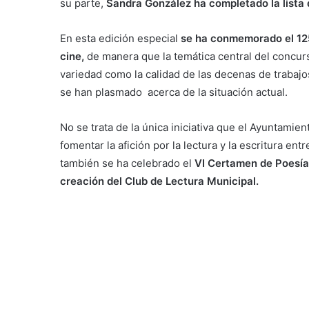
su parte,
Sandra González ha completado la lista d
En esta edición especial
se ha conmemorado el 125 
cine,
de manera que la temática central del concurs
variedad como la calidad de las decenas de trabaj
se han plasmado acerca de la situación actual.
No se trata de la única iniciativa que el Ayuntami
fomentar la afición por la lectura y la escritura en
también se ha celebrado el
VI Certamen de Poesía,
creación del Club de Lectura Municipal.