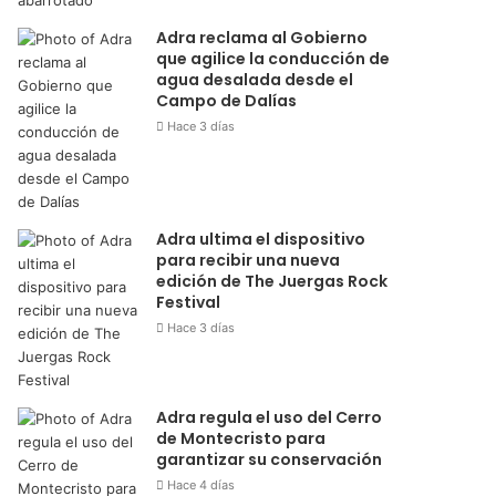
Adra reclama al Gobierno
que agilice la conducción de
agua desalada desde el
Campo de Dalías
Hace 3 días
Adra ultima el dispositivo
para recibir una nueva
edición de The Juergas Rock
Festival
Hace 3 días
Adra regula el uso del Cerro
de Montecristo para
garantizar su conservación
Hace 4 días