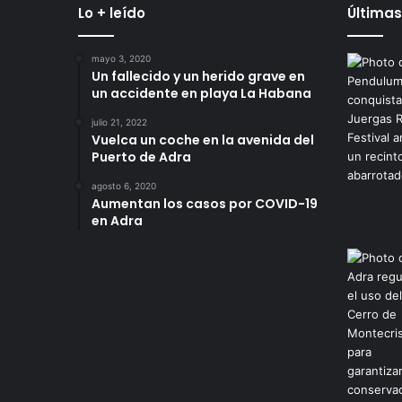
Lo + leído
Últimas
mayo 3, 2020
Un fallecido y un herido grave en
un accidente en playa La Habana
julio 21, 2022
Vuelca un coche en la avenida del
Puerto de Adra
agosto 6, 2020
Aumentan los casos por COVID-19
en Adra