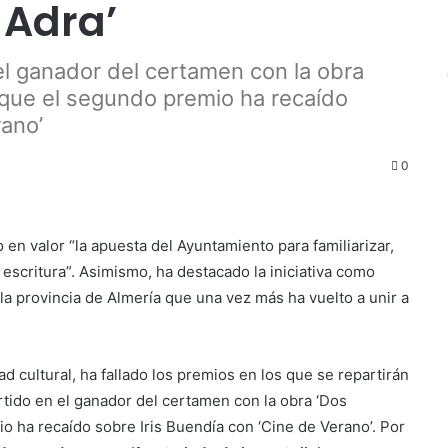
 Adra’
l ganador del certamen con la obra
s que el segundo premio ha recaído
rano’
0
o en valor “la apuesta del Ayuntamiento para familiarizar,
la escritura”. Asimismo, ha destacado la iniciativa como
 la provincia de Almería que una vez más ha vuelto a unir a
ad cultural, ha fallado los premios en los que se repartirán
tido en el ganador del certamen con la obra ‘Dos
io ha recaído sobre Iris Buendía con ‘Cine de Verano’. Por