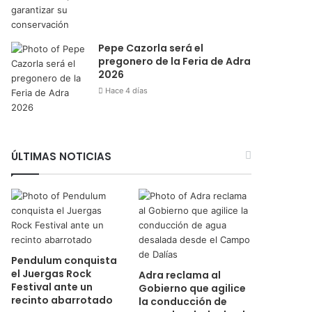
Pepe Cazorla será el
pregonero de la Feria de Adra
2026
Hace 4 días
ÚLTIMAS NOTICIAS
Pendulum conquista
el Juergas Rock
Adra reclama al
Festival ante un
Gobierno que agilice
recinto abarrotado
la conducción de