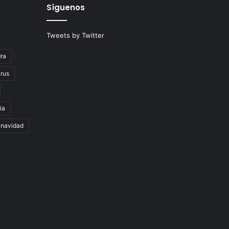
Síguenos
Tweets by Twitter
ra
rus
ia
navidad