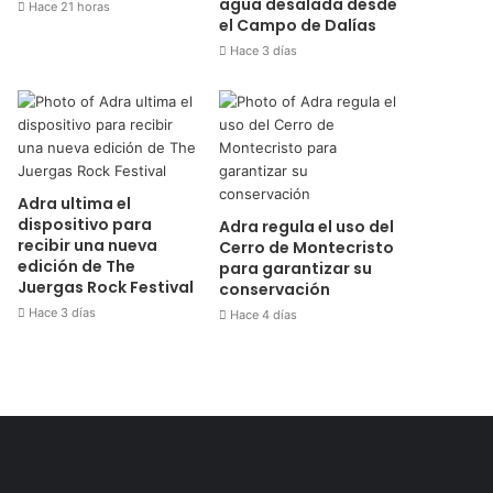
agua desalada desde
Hace 21 horas
el Campo de Dalías
Hace 3 días
Adra ultima el
dispositivo para
Adra regula el uso del
recibir una nueva
Cerro de Montecristo
edición de The
para garantizar su
Juergas Rock Festival
conservación
Hace 3 días
Hace 4 días