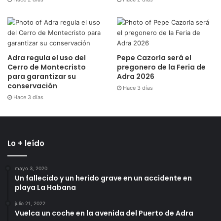
Adra regula el uso del
Pepe Cazorla será el
Cerro de Montecristo
pregonero de la Feria de
para garantizar su
Adra 2026
conservación
Hace 3 días
Hace 3 días
Lo + leído
mayo 3, 2020
Un fallecido y un herido grave en un accidente en
playa La Habana
julio 21, 2022
Vuelca un coche en la avenida del Puerto de Adra