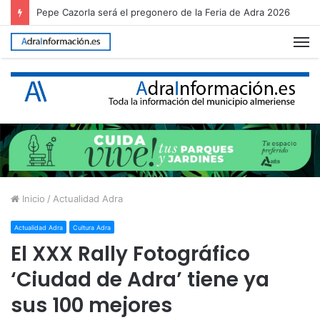
Pepe Cazorla será el pregonero de la Feria de Adra 2026
M
Inicio
/
Actualidad Adra
Actualidad Adra
Cultura Adra
El XXX Rally Fotográfico
‘Ciudad de Adra’ tiene ya
sus 100 mejores