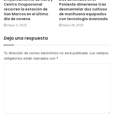
Centro Ocupacional
Poniente almeriense tras
recorren la estación de
desmantelar dos cultivos
San Marcos en el último
de marihuana equipados
día de novena
con tecnología avanzada
mayo 3, 2022
mayo 28, 2025
Deja una respuesta
Tu dirección de correo electrónico no será publicada.
Los campos
obligatorios están marcados con
*