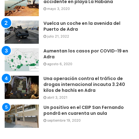
accidente en playa La Habana
mayo 3, 2020
Vuelca un coche en la avenida del
Puerto de Adra
julio 21, 2022
Aumentan los casos por COVID-19 en
Adra
agosto 6, 2020
Una operación contra el tráfico de
drogas internacional incauta 3.240
kilos de hachís en Adra
abril 3, 2021
Un positivo en el CEIP San Fernando
pondrá en cuarenta un aula
septiembre 19, 2020