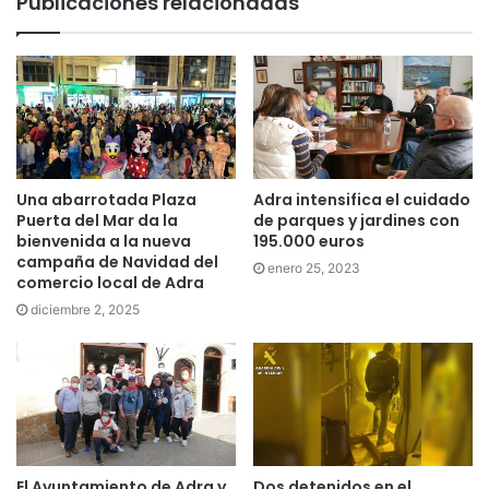
Publicaciones relacionadas
Una abarrotada Plaza
Adra intensifica el cuidado
Puerta del Mar da la
de parques y jardines con
bienvenida a la nueva
195.000 euros
campaña de Navidad del
enero 25, 2023
comercio local de Adra
diciembre 2, 2025
El Ayuntamiento de Adra y
Dos detenidos en el