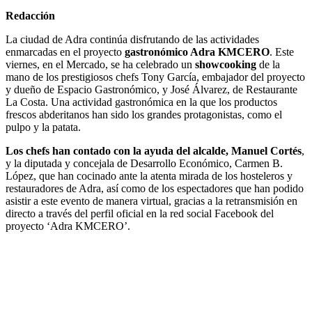
Redacción
La ciudad de Adra continúa disfrutando de las actividades
enmarcadas en el proyecto
gastronómico Adra KMCERO
. Este
viernes, en el Mercado, se ha celebrado un
showcooking
de la
mano de los prestigiosos chefs Tony García, embajador del proyecto
y dueño de Espacio Gastronómico, y José Álvarez, de Restaurante
La Costa. Una actividad gastronómica en la que los productos
frescos abderitanos han sido los grandes protagonistas, como el
pulpo y la patata.
Los chefs han contado con la ayuda del alcalde, Manuel Cortés
,
y la diputada y concejala de Desarrollo Económico, Carmen B.
López, que han cocinado ante la atenta mirada de los hosteleros y
restauradores de Adra, así como de los espectadores que han podido
asistir a este evento de manera virtual, gracias a la retransmisión en
directo a través del perfil oficial en la red social Facebook del
proyecto ‘Adra KMCERO’.