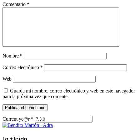
Comentario
*
Nombre
*
Correo electrónico
*
Web
Guarda mi nombre, correo electrónico y web en este navegador
para la próxima vez que comente.
Current ye@r
*
Lo + leído