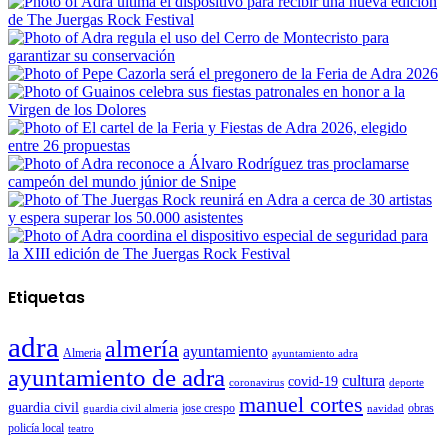
Etiquetas
adra
almería
ayuntamiento
Almeria
ayuntamiento adra
ayuntamiento de adra
cultura
covid-19
coronavirus
deporte
manuel cortes
guardia civil
jose crespo
guardia civil almeria
navidad
obras
policía local
teatro