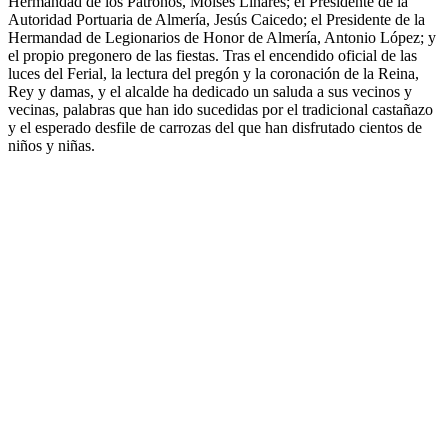
Hermandad de los Patronos, Moisés Linares; el Presidente de la
Autoridad Portuaria de Almería, Jesús Caicedo; el Presidente de la
Hermandad de Legionarios de Honor de Almería, Antonio López; y
el propio pregonero de las fiestas. Tras el encendido oficial de las
luces del Ferial, la lectura del pregón y la coronación de la Reina,
Rey y damas, y el alcalde ha dedicado un saluda a sus vecinos y
vecinas, palabras que han ido sucedidas por el tradicional castañazo
y el esperado desfile de carrozas del que han disfrutado cientos de
niños y niñas.