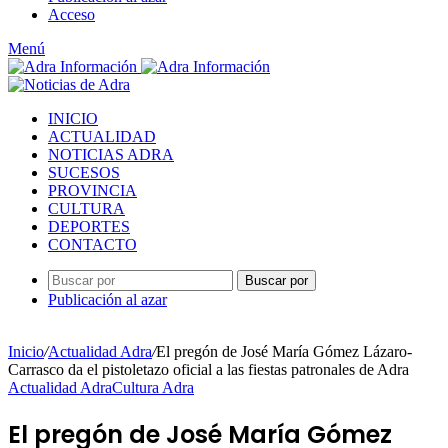
Acceso
Menú
INICIO
ACTUALIDAD
NOTICIAS ADRA
SUCESOS
PROVINCIA
CULTURA
DEPORTES
CONTACTO
Buscar por
Publicación al azar
Inicio
/
Actualidad Adra
/
El pregón de José María Gómez Lázaro-
Carrasco da el pistoletazo oficial a las fiestas patronales de Adra
Actualidad Adra
Cultura Adra
El pregón de José María Gómez