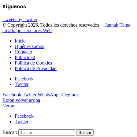
Síguenos
Tweets by Twitter
© Copyright 2026, Todos los derechos reservados |
Jannah Tema
creado por Doctores Web
Inicio
Quiénes somos
Contacto
Publicidad
Política de Cookies
Política de Privacidad
Facebook
Twitter
Facebook
Twitter
WhatsApp
Telegram
Botón volver arriba
Cerrar
Facebook
Twitter
Buscar: