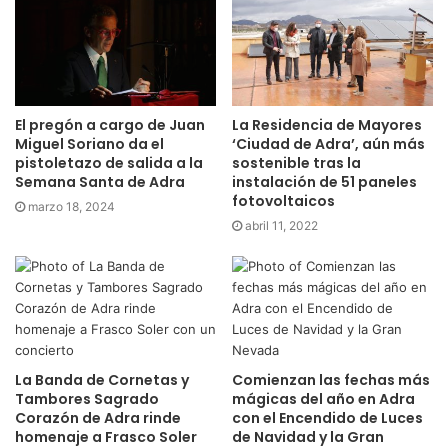
El pregón a cargo de Juan
La Residencia de Mayores
Miguel Soriano da el
‘Ciudad de Adra’, aún más
pistoletazo de salida a la
sostenible tras la
Semana Santa de Adra
instalación de 51 paneles
fotovoltaicos
marzo 18, 2024
abril 11, 2022
La Banda de Cornetas y
Comienzan las fechas más
Tambores Sagrado
mágicas del año en Adra
Corazón de Adra rinde
con el Encendido de Luces
homenaje a Frasco Soler
de Navidad y la Gran