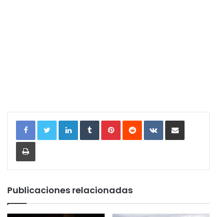
LinkedIn
Tumblr
Pinterest
Reddit
VKontakte
Compartir por correo electrónic
Imprimir
Publicaciones relacionadas