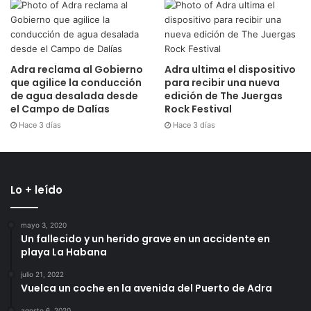
Adra reclama al Gobierno
Adra ultima el dispositivo
que agilice la conducción
para recibir una nueva
de agua desalada desde
edición de The Juergas
el Campo de Dalías
Rock Festival
Hace 3 días
Hace 3 días
Lo + leído
mayo 3, 2020
Un fallecido y un herido grave en un accidente en
playa La Habana
julio 21, 2022
Vuelca un coche en la avenida del Puerto de Adra
agosto 6, 2020