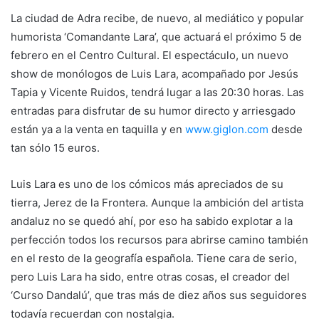
La ciudad de Adra recibe, de nuevo, al mediático y popular
humorista ‘Comandante Lara’, que actuará el próximo 5 de
febrero en el Centro Cultural. El espectáculo, un nuevo
show de monólogos de Luis Lara, acompañado por Jesús
Tapia y Vicente Ruidos, tendrá lugar a las 20:30 horas. Las
entradas para disfrutar de su humor directo y arriesgado
están ya a la venta en taquilla y en
www.giglon.com
desde
tan sólo 15 euros.
Luis Lara es uno de los cómicos más apreciados de su
tierra, Jerez de la Frontera. Aunque la ambición del artista
andaluz no se quedó ahí, por eso ha sabido explotar a la
perfección todos los recursos para abrirse camino también
en el resto de la geografía española. Tiene cara de serio,
pero Luis Lara ha sido, entre otras cosas, el creador del
‘Curso Dandalú’, que tras más de diez años sus seguidores
todavía recuerdan con nostalgia.