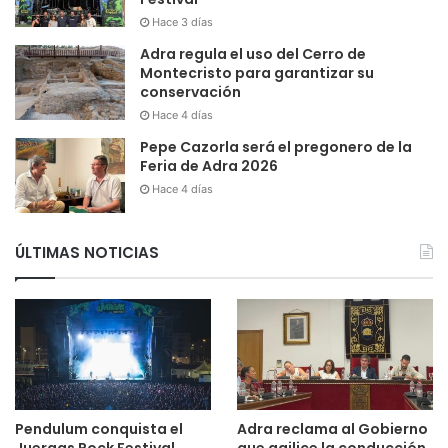
Hace 3 días
Adra regula el uso del Cerro de
Montecristo para garantizar su
conservación
Hace 4 días
Pepe Cazorla será el pregonero de la
Feria de Adra 2026
Hace 4 días
ÚLTIMAS NOTICIAS
Pendulum conquista el
Adra reclama al Gobierno