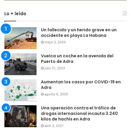
Lo + leído
Un fallecido y un herido grave en un
accidente en playa La Habana
mayo 3, 2020
Vuelca un coche en la avenida del
Puerto de Adra
julio 21, 2022
Aumentan los casos por COVID-19 en
Adra
agosto 6, 2020
Una operación contra el tráfico de
drogas internacional incauta 3.240
kilos de hachís en Adra
abril 3, 2021