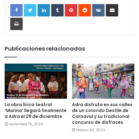
LinkedIn
Tumblr
Pinterest
Reddit
VKontakte
Compartir por correo electrónic
Imprimir
Publicaciones relacionadas
La obra lírica teatral
Adra disfruta en sus calles
‘Marina’ llegará finalmente
de un colorido Desfile de
a Adra el 29 de diciembre
Carnaval y su tradicional
concurso de disfraces
noviembre 15, 2023
febrero 20, 2023