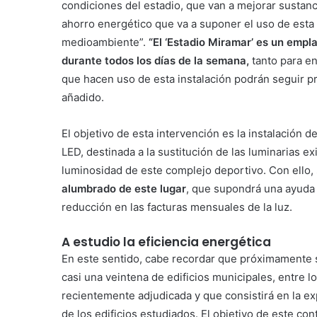
condiciones del estadio, que van a mejorar sustanc
ahorro energético que va a suponer el uso de esta
medioambiente”.
“El ‘Estadio Miramar’ es un empl
durante todos los días de la semana,
tanto para en
que hacen uso de esta instalación podrán seguir p
añadido.
El objetivo de esta intervención es la instalación 
LED, destinada a la sustitución de las luminarias e
luminosidad de este complejo deportivo. Con ello,
alumbrado de este lugar
, que supondrá una ayuda 
reducción en las facturas mensuales de la luz.
A estudio la eficiencia energética
En este sentido, cabe recordar que próximamente se
casi una veintena de edificios municipales, entre 
recientemente adjudicada y que consistirá en la ex
de los edificios estudiados. El objetivo de este con