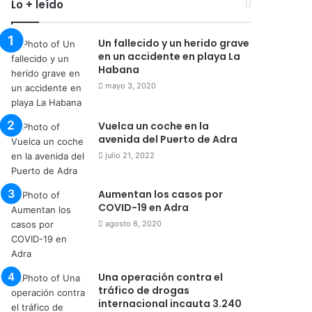
Lo + leído
Un fallecido y un herido grave
en un accidente en playa La
Habana
mayo 3, 2020
Vuelca un coche en la
avenida del Puerto de Adra
julio 21, 2022
Aumentan los casos por
COVID-19 en Adra
agosto 6, 2020
Una operación contra el
tráfico de drogas
internacional incauta 3.240