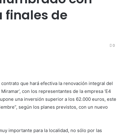
 finales de
0
 contrato que hará efectiva la renovación integral del
 Miramar’, con los representantes de la empresa ‘E4
 supone una inversión superior a los 62.000 euros, este
iembre”, según los planes previstos, con un nuevo
muy importante para la localidad, no sólo por las