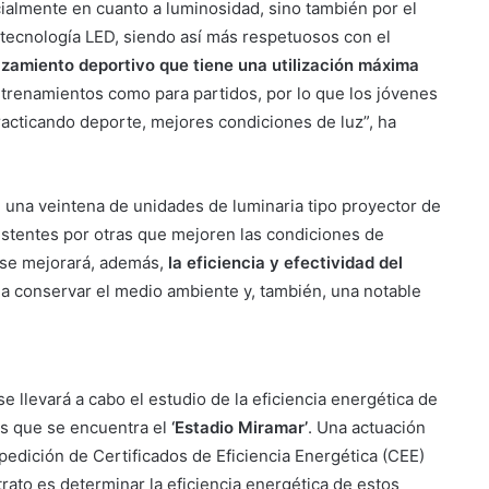
ialmente en cuanto a luminosidad, sino también por el
 tecnología LED, siendo así más respetuosos con el
azamiento deportivo que tiene una utilización máxima
trenamientos como para partidos, por lo que los jóvenes
racticando deporte, mejores condiciones de luz”, ha
de una veintena de unidades de luminaria tipo proyector de
xistentes por otras que mejoren las condiciones de
 se mejorará, además,
la eficiencia y efectividad del
a conservar el medio ambiente y, también, una notable
 llevará a cabo el estudio de la eficiencia energética de
los que se encuentra el
‘Estadio Miramar’
. Una actuación
pedición de Certificados de Eficiencia Energética (CEE)
trato es determinar la eficiencia energética de estos