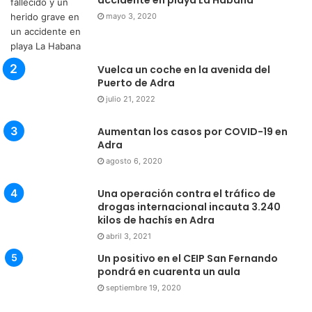
accidente en playa La Habana
mayo 3, 2020
Vuelca un coche en la avenida del
Puerto de Adra
julio 21, 2022
Aumentan los casos por COVID-19 en
Adra
agosto 6, 2020
Una operación contra el tráfico de
drogas internacional incauta 3.240
kilos de hachís en Adra
abril 3, 2021
Un positivo en el CEIP San Fernando
pondrá en cuarenta un aula
septiembre 19, 2020