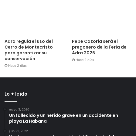
Adra regula el uso del
Pepe Cazorla será el
Cerro de Montecristo
pregonero de la Feria de
para garantizar su
Adra 2026
conservación
Hace 2 días
Hace 2 días
Lo + leído
mayo 3, 2020
Un fallecido y un herido grave en un accidente en
playa La Habana
julio 21, 2022