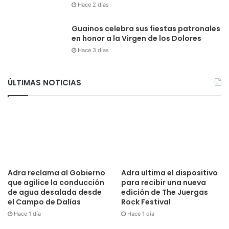
Hace 2 días
Guainos celebra sus fiestas patronales
en honor a la Virgen de los Dolores
Hace 3 días
ÚLTIMAS NOTICIAS
Adra reclama al Gobierno
Adra ultima el dispositivo
que agilice la conducción
para recibir una nueva
de agua desalada desde
edición de The Juergas
el Campo de Dalías
Rock Festival
Hace 1 día
Hace 1 día