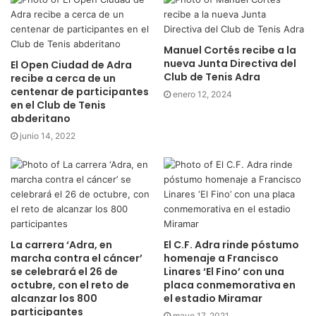
Manuel Cortés recibe a la
nueva Junta Directiva del
El Open Ciudad de Adra
Club de Tenis Adra
recibe a cerca de un
centenar de participantes
enero 12, 2024
en el Club de Tenis
abderitano
junio 14, 2022
La carrera ‘Adra, en
El C.F. Adra rinde póstumo
marcha contra el cáncer’
homenaje a Francisco
se celebrará el 26 de
Linares ‘El Fino’ con una
octubre, con el reto de
placa conmemorativa en
alcanzar los 800
el estadio Miramar
participantes
mayo 17, 2021