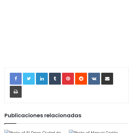
LinkedIn
Tumblr
Pinterest
Reddit
VKontakte
Compartir por correo electrónic
Imprimir
Publicaciones relacionadas