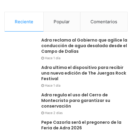
Reciente
Popular
Comentarios
Adra reclama al Gobierno que agilice la
conducción de agua desalada desde el
Campo de Dalías
Hace 1 día
Adra ultima el dispositivo para recibir
una nueva edición de The Juergas Rock
Festival
Hace 1 día
Adra regula el uso del Cerro de
Montecristo para garantizar su
conservación
Hace 2 días
Pepe Cazorla será el pregonero de la
Feria de Adra 2026