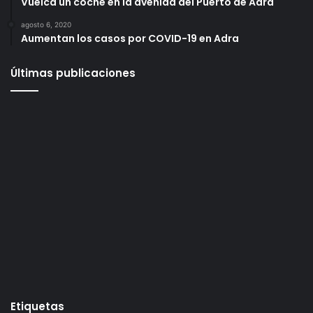
Vuelca un coche en la avenida del Puerto de Adra
agosto 6, 2020
Aumentan los casos por COVID-19 en Adra
Últimas publicaciones
Etiquetas