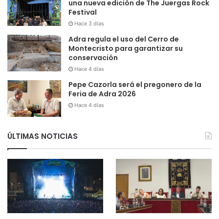
una nueva edición de The Juergas Rock
Festival
Hace 3 días
Adra regula el uso del Cerro de
Montecristo para garantizar su
conservación
Hace 4 días
Pepe Cazorla será el pregonero de la
Feria de Adra 2026
Hace 4 días
ÚLTIMAS NOTICIAS