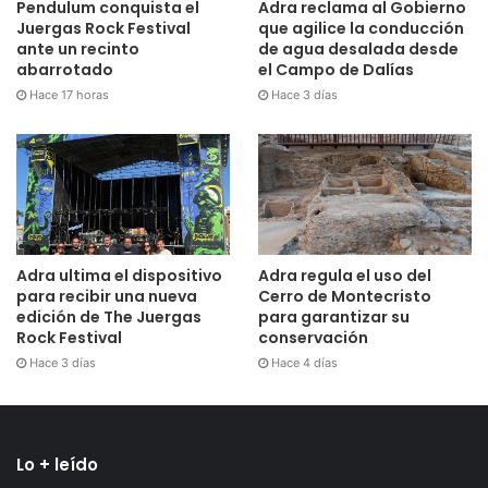
Pendulum conquista el
Adra reclama al Gobierno
Juergas Rock Festival
que agilice la conducción
ante un recinto
de agua desalada desde
abarrotado
el Campo de Dalías
Hace 17 horas
Hace 3 días
Adra ultima el dispositivo
Adra regula el uso del
para recibir una nueva
Cerro de Montecristo
edición de The Juergas
para garantizar su
Rock Festival
conservación
Hace 3 días
Hace 4 días
Lo + leído