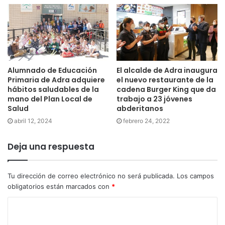
Alumnado de Educación
El alcalde de Adra inaugura
Primaria de Adra adquiere
el nuevo restaurante de la
hábitos saludables de la
cadena Burger King que da
mano del Plan Local de
trabajo a 23 jóvenes
Salud
abderitanos
abril 12, 2024
febrero 24, 2022
Deja una respuesta
Tu dirección de correo electrónico no será publicada.
Los campos
obligatorios están marcados con
*