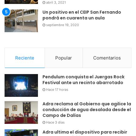
abril 3, 2021
Un positivo en el CEIP San Fernando
pondrá en cuarenta un aula
septiembre 19, 2020
Reciente
Popular
Comentarios
Pendulum conquista el Juergas Rock
Festival ante un recinto abarrotado
Hace 17 horas
Adra reclama al Gobierno que agilice la
conducción de agua desalada desde el
Campo de Dalías
Hace 3 días
Adra ultima el dispositivo para recibir