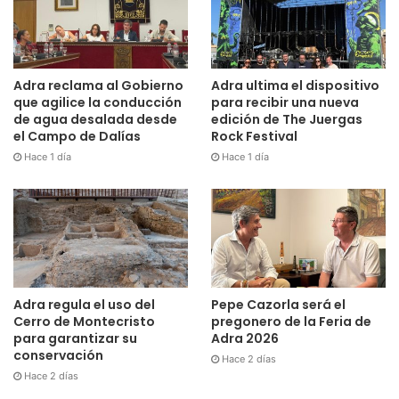
Adra reclama al Gobierno
Adra ultima el dispositivo
que agilice la conducción
para recibir una nueva
de agua desalada desde
edición de The Juergas
el Campo de Dalías
Rock Festival
Hace 1 día
Hace 1 día
Adra regula el uso del
Pepe Cazorla será el
Cerro de Montecristo
pregonero de la Feria de
para garantizar su
Adra 2026
conservación
Hace 2 días
Hace 2 días