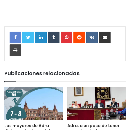
LinkedIn
Tumblr
Pinterest
Reddit
VKontakte
Compartir por correo electrónic
Imprimir
Publicaciones relacionadas
Los mayores de Adra
Adra, a un paso de tener