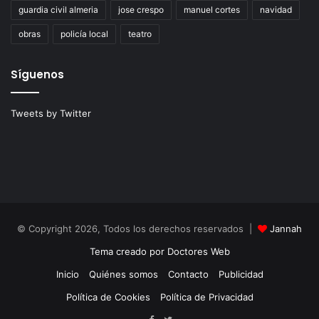
guardia civil almeria
jose crespo
manuel cortes
navidad
obras
policía local
teatro
Síguenos
Tweets by Twitter
© Copyright 2026, Todos los derechos reservados |
Jannah
Tema creado por Doctores Web
Inicio
Quiénes somos
Contacto
Publicidad
Política de Cookies
Política de Privacidad
Facebook
Twitter