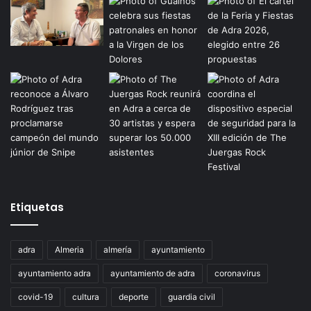
Etiquetas
adra
Almeria
almería
ayuntamiento
ayuntamiento adra
ayuntamiento de adra
coronavirus
covid-19
cultura
deporte
guardia civil