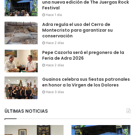
una nueva edición de The Juergas Rock
Festival
Hace 1 día
Adra regula el uso del Cerro de
Montecristo para garantizar su
conservación
Hace 2 días
Pepe Cazorla será el pregonero de la
Feria de Adra 2026
Hace 2 días
Guainos celebra sus fiestas patronales
en honor a la Virgen de los Dolores
Hace 3 días
ÚLTIMAS NOTICIAS