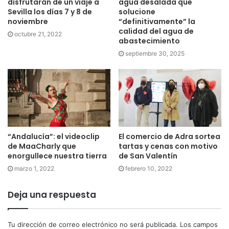
disfrutarán de un viaje a
agua desalada que
Sevilla los días 7 y 8 de
solucione
noviembre
“definitivamente” la
calidad del agua de
octubre 21, 2022
abastecimiento
septiembre 30, 2025
“Andalucía”: el videoclip
El comercio de Adra sortea
de MaaCharly que
tartas y cenas con motivo
enorgullece nuestra tierra
de San Valentín
marzo 1, 2022
febrero 10, 2022
Deja una respuesta
Tu dirección de correo electrónico no será publicada.
Los campos