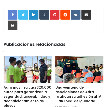
LinkedIn
Tumblr
Pinterest
Reddit
VKontakte
Compartir por correo electrónic
Imprimir
Publicaciones relacionadas
Adra moviliza casi 320.000
Una veintena de
euros para garantizar la
asociaciones de Adra
seguridad, accesibilidad y
ratifican su adhesión al IV
acondicionamiento de
Plan Local de Igualdad
playas
marzo 6, 2024