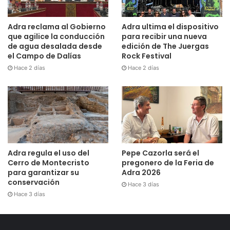
Adra reclama al Gobierno
Adra ultima el dispositivo
que agilice la conducción
para recibir una nueva
de agua desalada desde
edición de The Juergas
el Campo de Dalías
Rock Festival
Hace 2 días
Hace 2 días
Adra regula el uso del
Pepe Cazorla será el
Cerro de Montecristo
pregonero de la Feria de
para garantizar su
Adra 2026
conservación
Hace 3 días
Hace 3 días