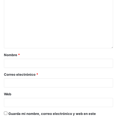
Nombre
*
Correo electrónico
*
Web
Guarda mi nombre, correo electrónico y web en este