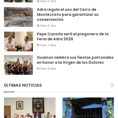
Hace 2 días
Adra regula el uso del Cerro de
Montecristo para garantizar su
conservación
Hace 3 días
Pepe Cazorla será el pregonero de la
Feria de Adra 2026
Hace 3 días
Guainos celebra sus fiestas patronales
en honor a la Virgen de los Dolores
Hace 4 días
ÚLTIMAS NOTICIAS