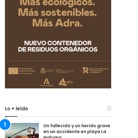
Lo + leído
Un fallecido y un herido grave
en un accidente en playa La
Habana