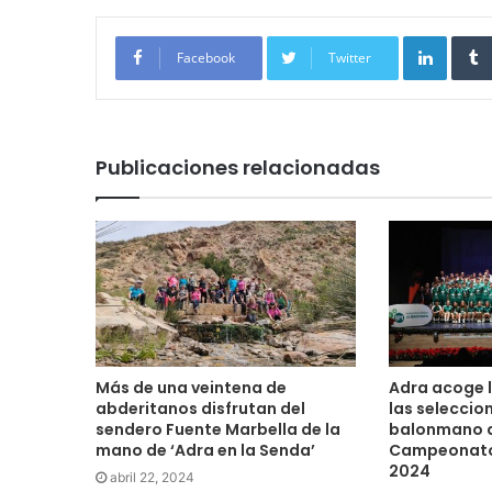
Linked
Facebook
Twitter
Publicaciones relacionadas
Más de una veintena de
Adra acoge 
abderitanos disfrutan del
las seleccio
sendero Fuente Marbella de la
balonmano q
mano de ‘Adra en la Senda’
Campeonato
2024
abril 22, 2024