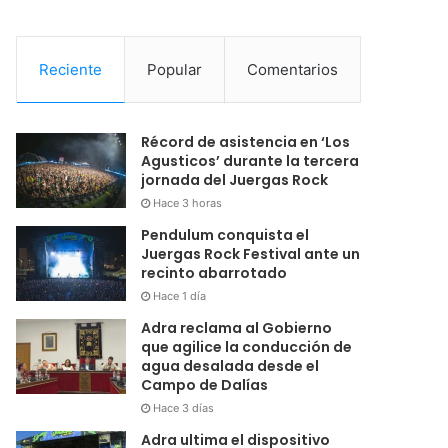
Reciente
Popular
Comentarios
Récord de asistencia en ‘Los
Agusticos’ durante la tercera
jornada del Juergas Rock
Hace 3 horas
Pendulum conquista el
Juergas Rock Festival ante un
recinto abarrotado
Hace 1 día
Adra reclama al Gobierno
que agilice la conducción de
agua desalada desde el
Campo de Dalías
Hace 3 días
Adra ultima el dispositivo