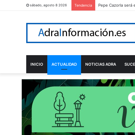
Pepe Cazorla será 
sábado, agosto 8 2026
Tendencia
INICIO
ACTUALIDAD
NOTICIAS ADRA
SUC