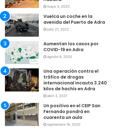
mayo 3, 2020
Vuelca un coche en la
avenida del Puerto de Adra
julio 21, 2022
Aumentan los casos por
COVID-19 en Adra
agosto 6, 2020
Una operación contra el
tráfico de drogas
internacional incauta 3.240
kilos de hachís en Adra
abril 3, 2021
Un positivo en el CEIP San
Fernando pondrá en
cuarenta un aula
septiembre 19, 2020