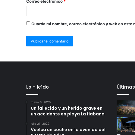
Correo electrónico
*
Guarda mi nombre, correo electrónico y web en este 
Lo + leído
Últimas
mayo 3, 2020
Un fallecido y un herido grave en
un accidente en playa La Habana
julio 21, 2022
Vuelca un coche en la avenida del