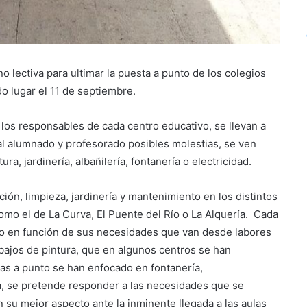
 lectiva para ultimar la puesta a punto de los colegios
ido lugar el 11 de septiembre.
 los responsables de cada centro educativo, se llevan a
 al alumnado y profesorado posibles molestias, se ven
a, jardinería, albañilería, fontanería o electricidad.
ción, limpieza, jardinería y mantenimiento en los distintos
omo el de La Curva, El Puente del Río o La Alquería. Cada
to en función de sus necesidades que van desde labores
abajos de pintura, que en algunos centros se han
tas a punto se han enfocado en fontanería,
ma, se pretende responder a las necesidades que se
 su mejor aspecto ante la inminente llegada a las aulas