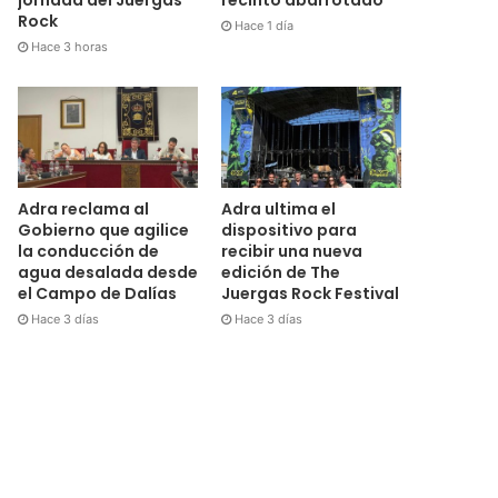
Rock
Hace 1 día
Hace 3 horas
Adra reclama al
Adra ultima el
Gobierno que agilice
dispositivo para
la conducción de
recibir una nueva
agua desalada desde
edición de The
el Campo de Dalías
Juergas Rock Festival
Hace 3 días
Hace 3 días