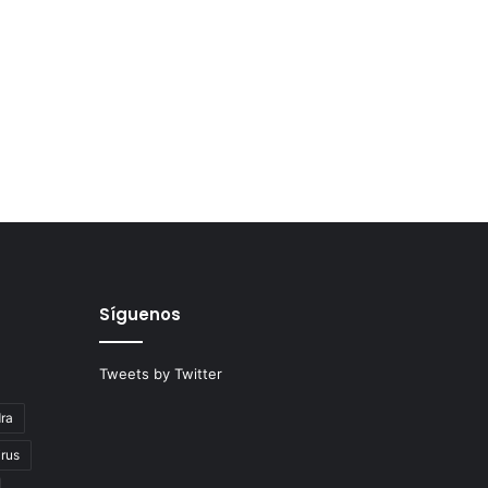
Síguenos
Tweets by Twitter
ra
rus