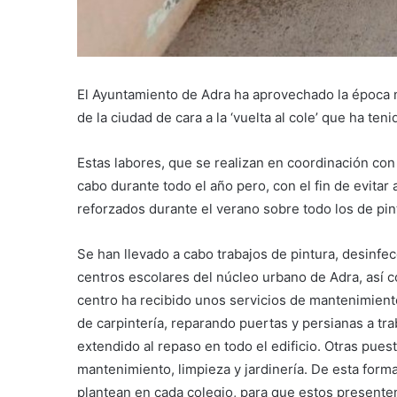
El Ayuntamiento de Adra ha aprovechado la época no
de la ciudad de cara a la ‘vuelta al cole’ que ha ten
Estas labores, que se realizan en coordinación con
cabo durante todo el año pero, con el fin de evitar
reforzados durante el verano sobre todo los de pintur
Se han llevado a cabo trabajos de pintura, desinfec
centros escolares del núcleo urbano de Adra, así c
centro ha recibido unos servicios de mantenimien
de carpintería, reparando puertas y persianas a tr
extendido al repaso en todo el edificio. Otras pues
mantenimiento, limpieza y jardinería. De esta for
plantean en cada colegio, para que estos presenten