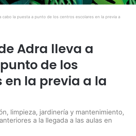
a cabo la puesta a punto de los centros escolares en la previa a
de Adra lleva a
 punto de los
 en la previa a la
ón, limpieza, jardinería y mantenimiento,
nteriores a la llegada a las aulas en