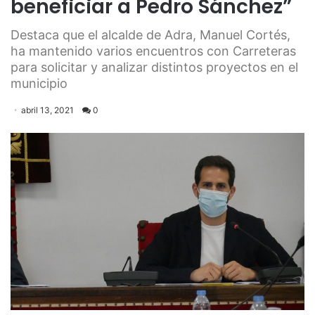
beneficiar a Pedro Sánchez”
Destaca que el alcalde de Adra, Manuel Cortés,
ha mantenido varios encuentros con Carreteras
para solicitar y analizar distintos proyectos en el
municipio
abril 13, 2021
0