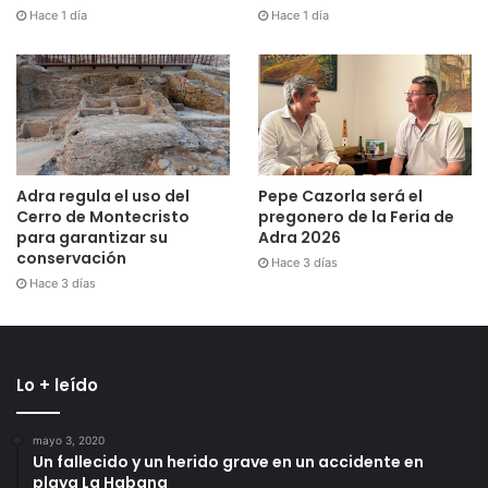
Hace 1 día
Hace 1 día
Adra regula el uso del
Pepe Cazorla será el
Cerro de Montecristo
pregonero de la Feria de
para garantizar su
Adra 2026
conservación
Hace 3 días
Hace 3 días
Lo + leído
mayo 3, 2020
Un fallecido y un herido grave en un accidente en
playa La Habana