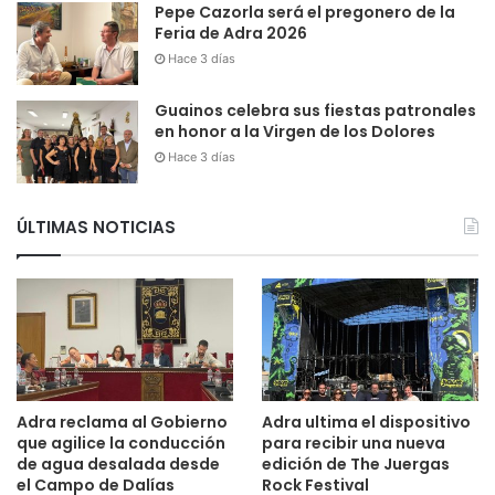
Pepe Cazorla será el pregonero de la
Feria de Adra 2026
Hace 3 días
Guainos celebra sus fiestas patronales
en honor a la Virgen de los Dolores
Hace 3 días
ÚLTIMAS NOTICIAS
Adra reclama al Gobierno
Adra ultima el dispositivo
que agilice la conducción
para recibir una nueva
de agua desalada desde
edición de The Juergas
el Campo de Dalías
Rock Festival