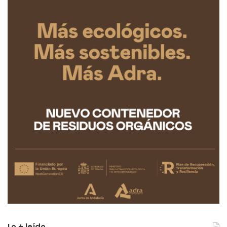
Lo + leído