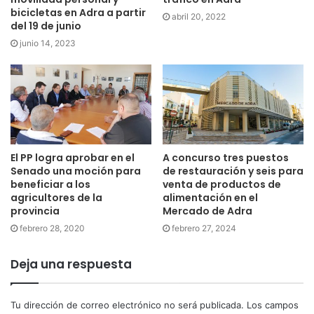
bicicletas en Adra a partir
abril 20, 2022
del 19 de junio
junio 14, 2023
El PP logra aprobar en el
A concurso tres puestos
Senado una moción para
de restauración y seis para
beneficiar a los
venta de productos de
agricultores de la
alimentación en el
provincia
Mercado de Adra
febrero 28, 2020
febrero 27, 2024
Deja una respuesta
Tu dirección de correo electrónico no será publicada.
Los campos