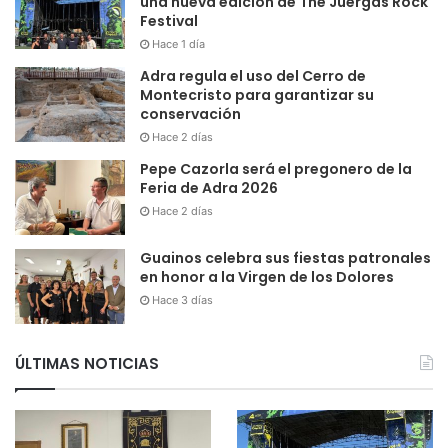
una nueva edición de The Juergas Rock
Festival
Hace 1 día
Adra regula el uso del Cerro de
Montecristo para garantizar su
conservación
Hace 2 días
Pepe Cazorla será el pregonero de la
Feria de Adra 2026
Hace 2 días
Guainos celebra sus fiestas patronales
en honor a la Virgen de los Dolores
Hace 3 días
ÚLTIMAS NOTICIAS