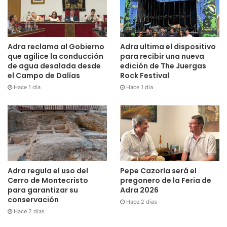
Adra reclama al Gobierno
Adra ultima el dispositivo
que agilice la conducción
para recibir una nueva
de agua desalada desde
edición de The Juergas
el Campo de Dalías
Rock Festival
Hace 1 día
Hace 1 día
Adra regula el uso del
Pepe Cazorla será el
Cerro de Montecristo
pregonero de la Feria de
para garantizar su
Adra 2026
conservación
Hace 2 días
Hace 2 días