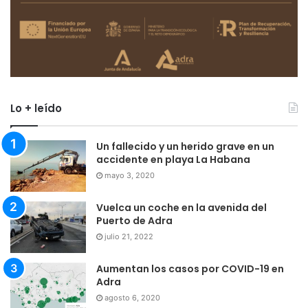
Lo + leído
Un fallecido y un herido grave en un
accidente en playa La Habana
mayo 3, 2020
Vuelca un coche en la avenida del
Puerto de Adra
julio 21, 2022
Aumentan los casos por COVID-19 en
Adra
agosto 6, 2020