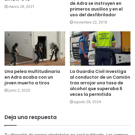
de Adra se instruyen en
marzo 29, 2021
primeros auxilios y en el
uso del desfibrilador
noviembre 22, 2019
Una pelea multitudinaria
La Guardia Civil investiga
en Adra acaba con un
al conductor de un Camión
joven muerto a tiros
tras arrojar una tasa de
alcohol que superaba 6
junio 2, 2025
veces la permitida
agosto 26, 2024
Deja una respuesta
Tu dirección de correo electrónico no será publicada.
Los campos