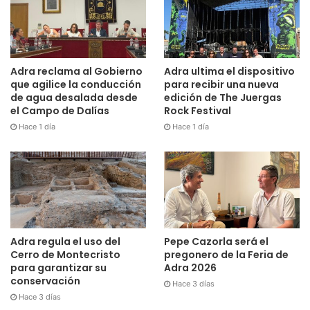
Adra reclama al Gobierno
Adra ultima el dispositivo
que agilice la conducción
para recibir una nueva
de agua desalada desde
edición de The Juergas
el Campo de Dalías
Rock Festival
Hace 1 día
Hace 1 día
Adra regula el uso del
Pepe Cazorla será el
Cerro de Montecristo
pregonero de la Feria de
para garantizar su
Adra 2026
conservación
Hace 3 días
Hace 3 días