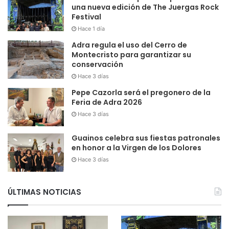
una nueva edición de The Juergas Rock
Festival
Hace 1 día
Adra regula el uso del Cerro de
Montecristo para garantizar su
conservación
Hace 3 días
Pepe Cazorla será el pregonero de la
Feria de Adra 2026
Hace 3 días
Guainos celebra sus fiestas patronales
en honor a la Virgen de los Dolores
Hace 3 días
ÚLTIMAS NOTICIAS