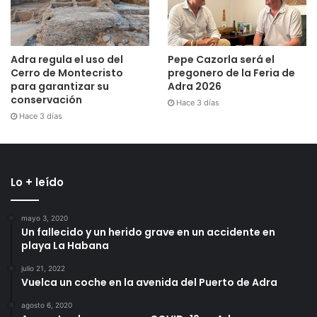
Adra regula el uso del
Pepe Cazorla será el
Cerro de Montecristo
pregonero de la Feria de
para garantizar su
Adra 2026
conservación
Hace 3 días
Hace 3 días
Lo + leído
mayo 3, 2020
Un fallecido y un herido grave en un accidente en
playa La Habana
julio 21, 2022
Vuelca un coche en la avenida del Puerto de Adra
agosto 6, 2020