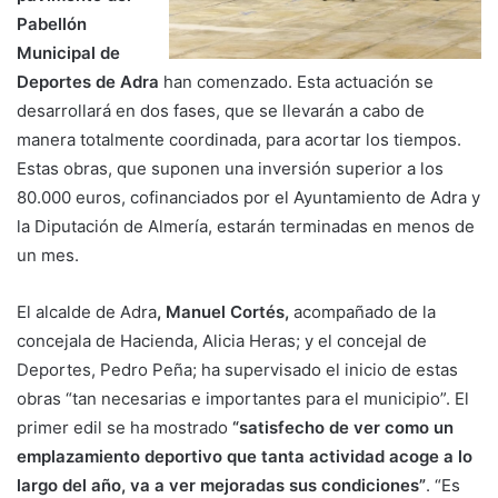
Pabellón
Municipal de
Deportes de Adra
han comenzado. Esta actuación se
desarrollará en dos fases, que se llevarán a cabo de
manera totalmente coordinada, para acortar los tiempos.
Estas obras, que suponen una inversión superior a los
80.000 euros, cofinanciados por el Ayuntamiento de Adra y
la Diputación de Almería, estarán terminadas en menos de
un mes.
El alcalde de Adra
, Manuel Cortés,
acompañado de la
concejala de Hacienda, Alicia Heras; y el concejal de
Deportes, Pedro Peña; ha supervisado el inicio de estas
obras “tan necesarias e importantes para el municipio”. El
primer edil se ha mostrado
“satisfecho de ver como un
emplazamiento deportivo que tanta actividad acoge a lo
largo del año, va a ver mejoradas sus condiciones”
. “Es