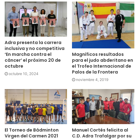
Adra presenta la carrera
inclusiva y no competitiva
Magníficos resultados
‘En marcha contra el
para el judo abderitano en
cáncer’ el próximo 20 de
el Trofeo Internacional de
octubre
Palos de la Frontera
octubre 10, 2024
noviembre 4, 2019
El Torneo de Bádminton
Manuel Cortés felicita al
Virgen del Carmen 2021
C.D. Adra Trafalgar por su