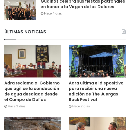
Guainos celebra sus fiestas patronales
en honor a la Virgen de los Dolores
Hace 4 días
ÚLTIMAS NOTICIAS
Adra reclama al Gobierno
Adra ultima el dispositivo
que agilice la conducción
para recibir una nueva
de agua desalada desde
edición de The Juergas
el Campo de Dalías
Rock Festival
Hace 2 días
Hace 2 días