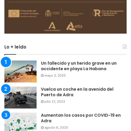
Lo + leído
Un fallecido y un herido grave en un
accidente en playa La Habana
mayo 3, 2020
Vuelca un coche en la avenida del
Puerto de Adra
julio 21, 2022
Aumentan los casos por COVID-19 en
Adra
agosto 6, 2020