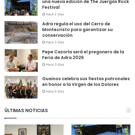
una nueva edición de The Juergas Rock
Festival
Hace 2 días
Adra regula el uso del Cerro de
Montecristo para garantizar su
conservación
Hace 3 días
Pepe Cazorla será el pregonero de la
Feria de Adra 2026
Hace 3 días
Guainos celebra sus fiestas patronales
en honor a la Virgen de los Dolores
Hace 4 días
ÚLTIMAS NOTICIAS