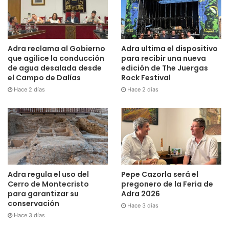
Adra reclama al Gobierno
Adra ultima el dispositivo
que agilice la conducción
para recibir una nueva
de agua desalada desde
edición de The Juergas
el Campo de Dalías
Rock Festival
Hace 2 días
Hace 2 días
Adra regula el uso del
Pepe Cazorla será el
Cerro de Montecristo
pregonero de la Feria de
para garantizar su
Adra 2026
conservación
Hace 3 días
Hace 3 días