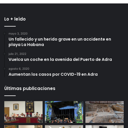
Lo + leído
mayo 3, 2020
Un fallecido y un herido grave en un accidente en
playa La Habana
julio 21, 2022
Vuelca un coche en la avenida del Puerto de Adra
agosto 6, 2020
Aumentan los casos por COVID-19 en Adra
Últimas publicaciones