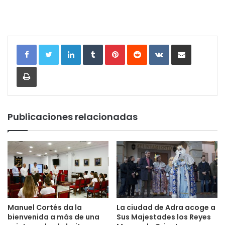
LinkedIn
Tumblr
Pinterest
Reddit
VKontakte
Compartir por correo electrónic
Imprimir
Publicaciones relacionadas
Manuel Cortés da la
La ciudad de Adra acoge a
bienvenida a más de una
Sus Majestades los Reyes