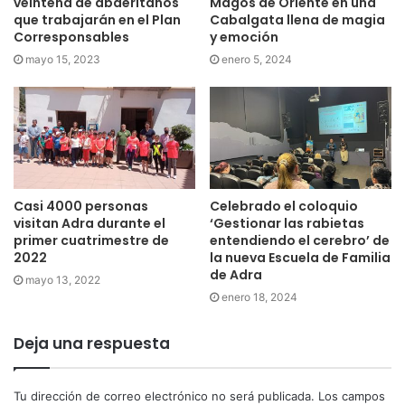
veintena de abderitanos
Magos de Oriente en una
que trabajarán en el Plan
Cabalgata llena de magia
Corresponsables
y emoción
mayo 15, 2023
enero 5, 2024
Casi 4000 personas
Celebrado el coloquio
visitan Adra durante el
‘Gestionar las rabietas
primer cuatrimestre de
entendiendo el cerebro’ de
2022
la nueva Escuela de Familia
de Adra
mayo 13, 2022
enero 18, 2024
Deja una respuesta
Tu dirección de correo electrónico no será publicada.
Los campos