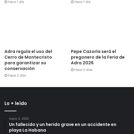
Hace 1 día
Hace 1 día
Adra regula el uso del
Pepe Cazorla será el
Cerro de Montecristo
pregonero de la Feria de
para garantizar su
Adra 2026
conservación
Hace 2 días
Hace 2 días
Lo + leído
mayo 3, 2020
Un fallecido y un herido grave en un accidente en
playa La Habana