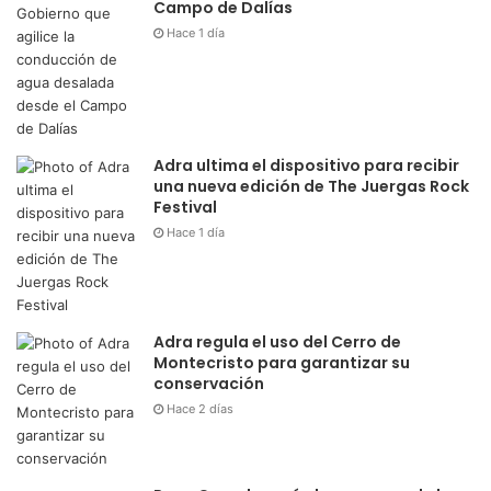
Campo de Dalías
Hace 1 día
Adra ultima el dispositivo para recibir
una nueva edición de The Juergas Rock
Festival
Hace 1 día
Adra regula el uso del Cerro de
Montecristo para garantizar su
conservación
Hace 2 días