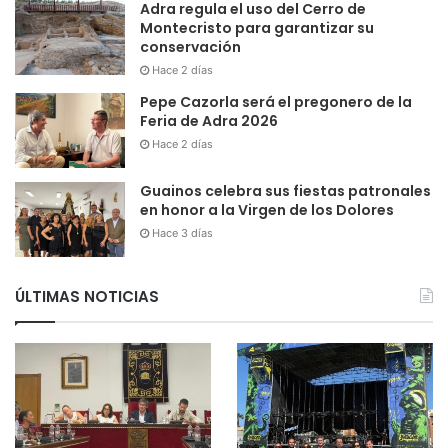
Adra regula el uso del Cerro de
Montecristo para garantizar su
conservación
Hace 2 días
Pepe Cazorla será el pregonero de la
Feria de Adra 2026
Hace 2 días
Guainos celebra sus fiestas patronales
en honor a la Virgen de los Dolores
Hace 3 días
ÚLTIMAS NOTICIAS