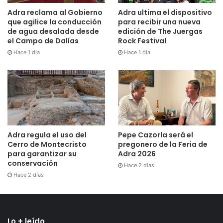
Adra reclama al Gobierno
Adra ultima el dispositivo
que agilice la conducción
para recibir una nueva
de agua desalada desde
edición de The Juergas
el Campo de Dalías
Rock Festival
Hace 1 día
Hace 1 día
Adra regula el uso del
Pepe Cazorla será el
Cerro de Montecristo
pregonero de la Feria de
para garantizar su
Adra 2026
conservación
Hace 2 días
Hace 2 días
Lo + leído