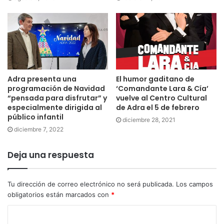
Adra presenta una
El humor gaditano de
programación de Navidad
‘Comandante Lara & Cía’
“pensada para disfrutar” y
vuelve al Centro Cultural
especialmente dirigida al
de Adra el 5 de febrero
público infantil
diciembre 28, 2021
diciembre 7, 2022
Deja una respuesta
Tu dirección de correo electrónico no será publicada.
Los campos
obligatorios están marcados con
*