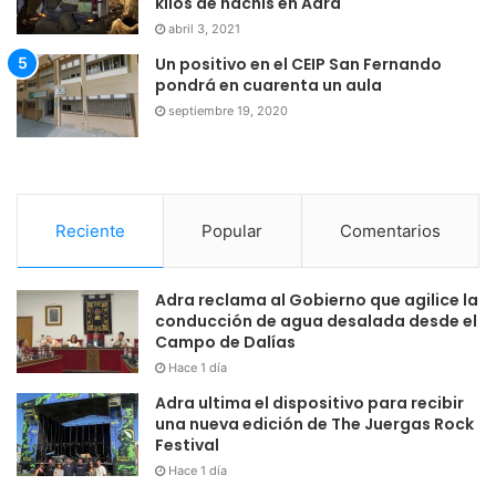
kilos de hachís en Adra
abril 3, 2021
Un positivo en el CEIP San Fernando
pondrá en cuarenta un aula
septiembre 19, 2020
Reciente
Popular
Comentarios
Adra reclama al Gobierno que agilice la
conducción de agua desalada desde el
Campo de Dalías
Hace 1 día
Adra ultima el dispositivo para recibir
una nueva edición de The Juergas Rock
Festival
Hace 1 día