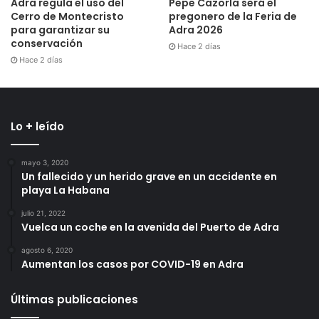
Adra regula el uso del
Pepe Cazorla será el
Cerro de Montecristo
pregonero de la Feria de
para garantizar su
Adra 2026
conservación
Hace 2 días
Hace 2 días
Lo + leído
mayo 3, 2020
Un fallecido y un herido grave en un accidente en
playa La Habana
julio 21, 2022
Vuelca un coche en la avenida del Puerto de Adra
agosto 6, 2020
Aumentan los casos por COVID-19 en Adra
Últimas publicaciones