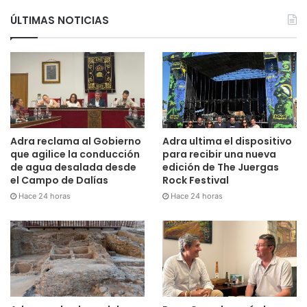
ÚLTIMAS NOTICIAS
Adra reclama al Gobierno
Adra ultima el dispositivo
que agilice la conducción
para recibir una nueva
de agua desalada desde
edición de The Juergas
el Campo de Dalías
Rock Festival
Hace 24 horas
Hace 24 horas