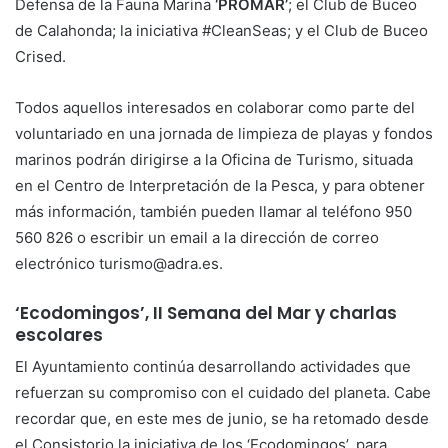
Defensa de la Fauna Marina
‘PROMAR’
; el Club de Buceo
de Calahonda; la iniciativa #CleanSeas; y el Club de Buceo
Crised.
Todos aquellos interesados en colaborar como parte del
voluntariado en una jornada de limpieza de playas y fondos
marinos podrán dirigirse a la Oficina de Turismo, situada
en el Centro de Interpretación de la Pesca, y para obtener
más información, también pueden llamar al teléfono 950
560 826 o escribir un email a la dirección de correo
electrónico turismo@adra.es.
‘Ecodomingos’, II Semana del Mar y charlas
escolares
El Ayuntamiento continúa desarrollando actividades que
refuerzan su compromiso con el cuidado del planeta. Cabe
recordar que, en este mes de junio, se ha retomado desde
el Consistorio la iniciativa de los ‘Ecodomingos’, para