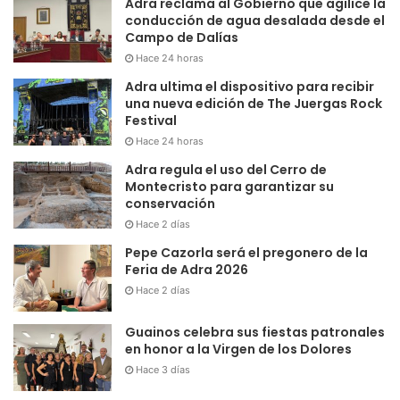
Adra reclama al Gobierno que agilice la
conducción de agua desalada desde el
Campo de Dalías
Hace 24 horas
Adra ultima el dispositivo para recibir
una nueva edición de The Juergas Rock
Festival
Hace 24 horas
Adra regula el uso del Cerro de
Montecristo para garantizar su
conservación
Hace 2 días
Pepe Cazorla será el pregonero de la
Feria de Adra 2026
Hace 2 días
Guainos celebra sus fiestas patronales
en honor a la Virgen de los Dolores
Hace 3 días