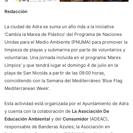
Redacción
La ciudad de Adra se suma un año más a la iniciativa
‘Cambia la Marea de Plástico’ del Programa de Naciones
Unidas para el Medio Ambiente (PNUMA) para promover la
limpieza de playas y submarina por parte de voluntarios y
voluntarias. Una jornada incluida en el programa ‘Mares
Limpios’ y que tendrá lugar el domingo 4 de julio en la
playa de San Nicolás a partir de las 09:00 horas,
coincidiendo con la Semana del Mediterráneo ‘Blue Flag
Mediterranean Week’.
Esta actividad está organizada por el Ayuntamiento de Adra
y cuenta con la colaboración de
La Asociación De
Educación Ambiental
y del
Consumidor
(ADEAC),
responsable de Banderas Azules; la Asociación en