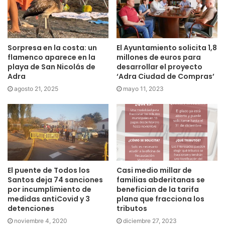
Sorpresa en la costa: un
El Ayuntamiento solicita 1,8
flamenco aparece en la
millones de euros para
playa de San Nicolás de
desarrollar el proyecto
Adra
‘Adra Ciudad de Compras’
agosto 21, 2025
mayo 11, 2023
El puente de Todos los
Casi medio millar de
Santos deja 74 sanciones
familias abderitanas se
por incumplimiento de
benefician de la tarifa
medidas antiCovid y 3
plana que fracciona los
detenciones
tributos
noviembre 4, 2020
diciembre 27, 2023