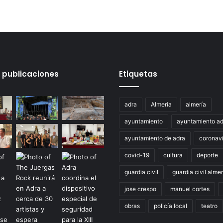
 publicaciones
Etiquetas
adra
Almeria
almería
ayuntamiento
ayuntamiento ad
ayuntamiento de adra
coronavi
covid-19
cultura
deporte
guardia civil
guardia civil almer
jose crespo
manuel cortes
obras
policía local
teatro