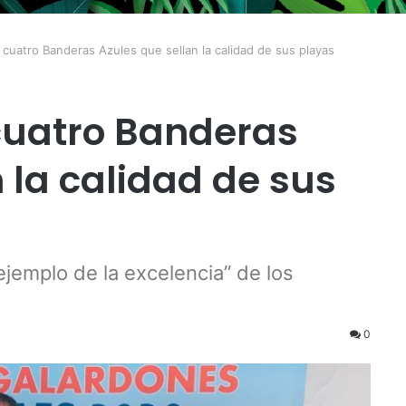
 cuatro Banderas Azules que sellan la calidad de sus playas
cuatro Banderas
 la calidad de sus
jemplo de la excelencia” de los
0