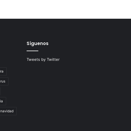
Síguenos
Tweets by Twitter
ra
rus
ia
navidad