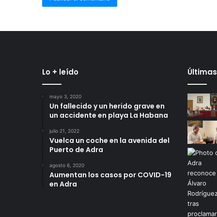
Lo + leído
Últimas
mayo 3, 2020
Un fallecido y un herido grave en
un accidente en playa La Habana
julio 21, 2022
Vuelca un coche en la avenida del
Puerto de Adra
agosto 6, 2020
Aumentan los casos por COVID-19
en Adra