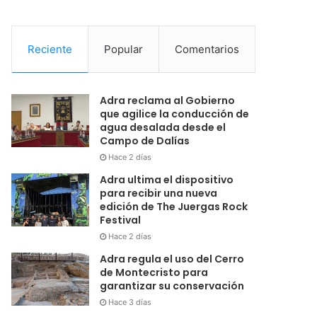
Reciente
Popular
Comentarios
Adra reclama al Gobierno
que agilice la conducción de
agua desalada desde el
Campo de Dalías
Hace 2 días
Adra ultima el dispositivo
para recibir una nueva
edición de The Juergas Rock
Festival
Hace 2 días
Adra regula el uso del Cerro
de Montecristo para
garantizar su conservación
Hace 3 días