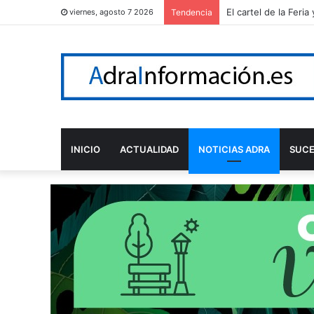
El cartel de la Feri
viernes, agosto 7 2026
Tendencia
INICIO
ACTUALIDAD
NOTICIAS ADRA
SUC