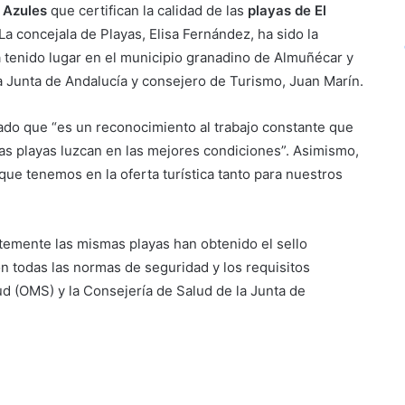
 Azules
que certifican la calidad de las
playas de El
La concejala de Playas, Elisa Fernández, ha sido la
ha tenido lugar en el municipio granadino de Almuñécar y
a Junta de Andalucía y consejero de Turismo, Juan Marín.
ado que “es un reconocimiento al trabajo constante que
s playas luzcan en las mejores condiciones”. Asimismo,
ue tenemos en la oferta turística tanto para nuestros
entemente las mismas playas han obtenido el sello
n todas las normas de seguridad y los requisitos
ud (OMS) y la Consejería de Salud de la Junta de