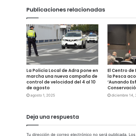
Publicaciones relacionadas
La Policía Local de Adra pone en
El Centro de
marcha una nueva campaña de
la Pesca aco
control de velocidad del 4 al 10
‘Aunando Esf
de agosto
Conservació
agosto 1, 2025
diciembre 14,
Deja una respuesta
Tu dirección de correo electrónico no será publicada.
Los