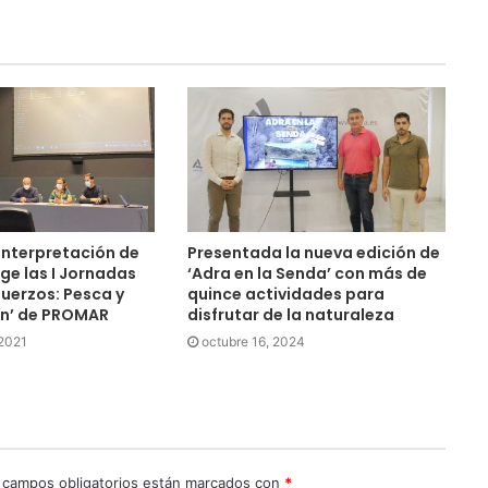
 Interpretación de
Presentada la nueva edición de
ge las I Jornadas
‘Adra en la Senda’ con más de
uerzos: Pesca y
quince actividades para
n’ de PROMAR
disfrutar de la naturaleza
 2021
octubre 16, 2024
 campos obligatorios están marcados con
*