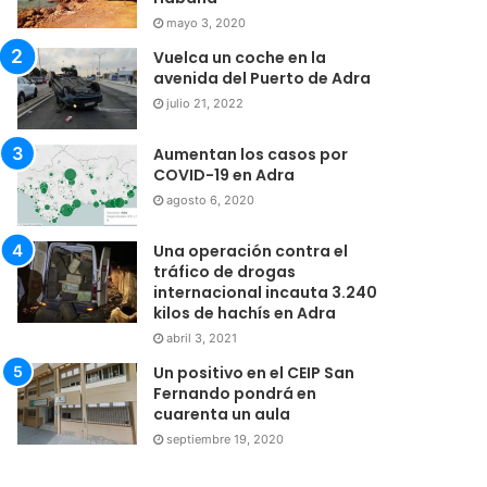
mayo 3, 2020
Vuelca un coche en la
avenida del Puerto de Adra
julio 21, 2022
Aumentan los casos por
COVID-19 en Adra
agosto 6, 2020
Una operación contra el
tráfico de drogas
internacional incauta 3.240
kilos de hachís en Adra
abril 3, 2021
Un positivo en el CEIP San
Fernando pondrá en
cuarenta un aula
septiembre 19, 2020