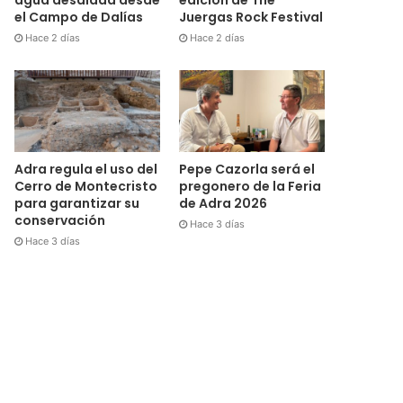
el Campo de Dalías
Juergas Rock Festival
Hace 2 días
Hace 2 días
Adra regula el uso del
Pepe Cazorla será el
Cerro de Montecristo
pregonero de la Feria
para garantizar su
de Adra 2026
conservación
Hace 3 días
Hace 3 días