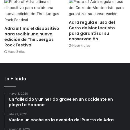
Adra regula el uso del
Cerro de Montecristo
Adra ultima el dispositivo
para garantizar su
para recibir una nueva
conservación
edición de The Juergas
Rock Festival
Hace 4 días
Hace 3 días
Lo + leído
mayo 3, 2020
Un fallecido y un herido grave en un accidente en
playa La Habana
julio 21, 2022
Vuelca un coche en la avenida del Puerto de Adra
agosto 6, 2020