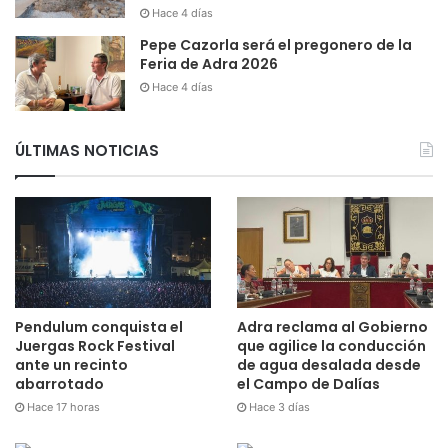
Hace 4 días
Pepe Cazorla será el pregonero de la
Feria de Adra 2026
Hace 4 días
ÚLTIMAS NOTICIAS
Pendulum conquista el
Adra reclama al Gobierno
Juergas Rock Festival
que agilice la conducción
ante un recinto
de agua desalada desde
abarrotado
el Campo de Dalías
Hace 17 horas
Hace 3 días