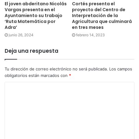
El joven abderitano Nicolás
Cortés presenta el
Vargas presenta en el
proyecto del Centro de
Ayuntamiento su trabajo
Interpretación de la
‘Ruta Matemática por
Agricultura que culminará
Adra’
en tres meses
junio 26, 2024
febrero 14, 2023
Deja una respuesta
Tu dirección de correo electrónico no será publicada.
Los campos
obligatorios están marcados con
*