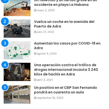
Un fallecido y un herido grave en un
accidente en playa La Habana
mayo 3, 2020
Vuelca un coche en la avenida del
Puerto de Adra
julio 21, 2022
Aumentan los casos por COVID-19 en
Adra
agosto 6, 2020
Una operación contra el tráfico de
drogas internacional incauta 3.240
kilos de hachís en Adra
abril 3, 2021
Un positivo en el CEIP San Fernando
pondrá en cuarenta un aula
septiembre 19, 2020