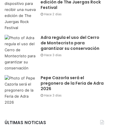
edición de The Juergas Rock
Festival
Hace 2 días
Adra regula el uso del Cerro
de Montecristo para
garantizar su conservación
Hace 3 días
Pepe Cazorla será el
pregonero de la Feria de Adra
2026
Hace 3 días
ÚLTIMAS NOTICIAS