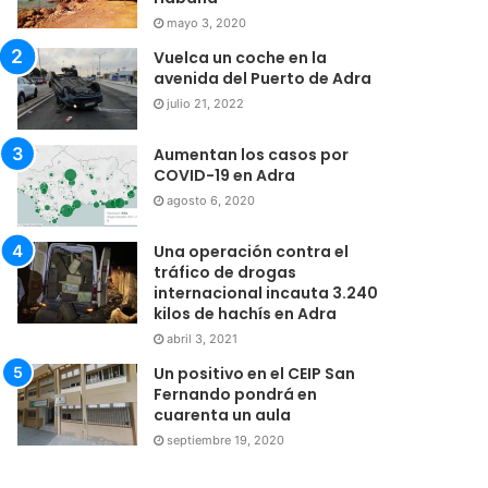
mayo 3, 2020
Vuelca un coche en la
avenida del Puerto de Adra
julio 21, 2022
Aumentan los casos por
COVID-19 en Adra
agosto 6, 2020
Una operación contra el
tráfico de drogas
internacional incauta 3.240
kilos de hachís en Adra
abril 3, 2021
Un positivo en el CEIP San
Fernando pondrá en
cuarenta un aula
septiembre 19, 2020