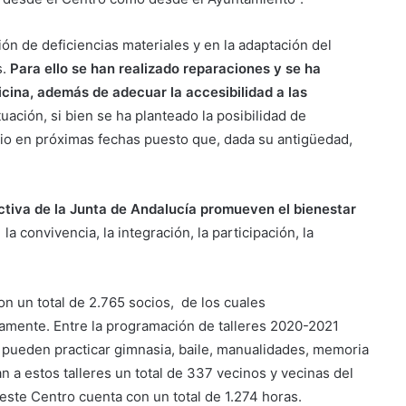
ón de deficiencias materiales y en la adaptación del
s.
Para ello se han realizado reparaciones y se ha
icina, además de adecuar la accesibilidad a las
uación, si bien se ha planteado la posibilidad de
cio en próximas fechas puesto que, dada su antigüedad,
ctiva de la Junta de Andalucía promueven el bienestar
a convivencia, la integración, la participación, la
n un total de 2.765 socios, de los cuales
amente. Entre la programación de talleres 2020-2021
 pueden practicar gimnasia, baile, manualidades, memoria
n a estos talleres un total de 337 vecinos y vecinas del
este Centro cuenta con un total de 1.274 horas.