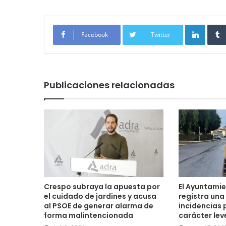
Linked
Facebook
Twitter
Publicaciones relacionadas
Crespo subraya la apuesta por
El Ayuntami
el cuidado de jardines y acusa
registra una
al PSOE de generar alarma de
incidencias 
forma malintencionada
carácter lev