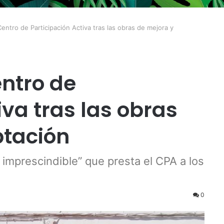
Centro de Participación Activa tras las obras de mejora y
entro de
iva tras las obras
ptación
 imprescindible” que presta el CPA a los
0