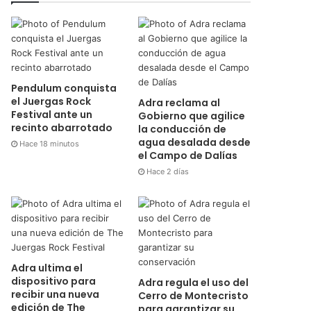
Pendulum conquista
el Juergas Rock
Adra reclama al
Festival ante un
Gobierno que agilice
recinto abarrotado
la conducción de
agua desalada desde
Hace 18 minutos
el Campo de Dalías
Hace 2 días
Adra ultima el
dispositivo para
Adra regula el uso del
recibir una nueva
Cerro de Montecristo
edición de The
para garantizar su