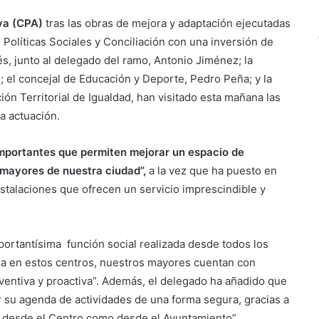
iva (CPA)
tras las obras de mejora y adaptación ejecutadas
 Políticas Sociales y Conciliación con una inversión de
és, junto al delegado del ramo, Antonio Jiménez; la
; el concejal de Educación y Deporte, Pedro Peña; y la
ión Territorial de Igualdad, han visitado esta mañana las
la actuación.
mportantes que permiten mejorar un espacio de
 mayores de nuestra ciudad”,
a la vez que ha puesto en
nstalaciones que ofrecen un servicio imprescindible y
portantísima función social realizada desde todos los
da en estos centros, nuestros mayores cuentan con
entiva y proactiva”. Además, el delegado ha añadido que
su agenda de actividades de una forma segura, gracias a
o desde el Centro como desde el Ayuntamiento”.