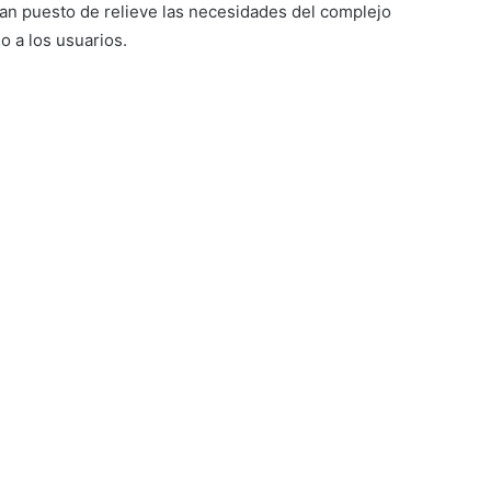
han puesto de relieve las necesidades del complejo
o a los usuarios.