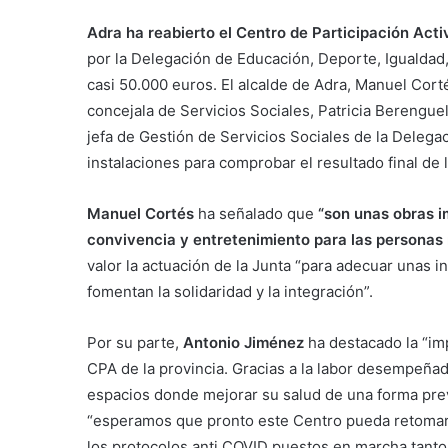
Adra ha reabierto el Centro de Participación Act
por la Delegación de Educación, Deporte, Igualdad,
casi 50.000 euros. El alcalde de Adra, Manuel Cort
concejala de Servicios Sociales, Patricia Berenguel
jefa de Gestión de Servicios Sociales de la Delegac
instalaciones para comprobar el resultado final de 
Manuel Cortés
ha señalado que
“son unas obras i
convivencia y entretenimiento para las personas
valor la actuación de la Junta “para adecuar unas i
fomentan la solidaridad y la integración”.
Por su parte,
Antonio Jiménez
ha destacado la “im
CPA de la provincia. Gracias a la labor desempeña
espacios donde mejorar su salud de una forma prev
“esperamos que pronto este Centro pueda retomar 
los protocolos anti COVID puestos en marcha tant