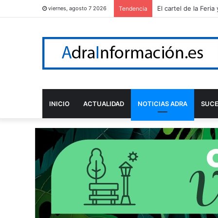
El cartel de la Feri
viernes, agosto 7 2026
Tendencia
INICIO
ACTUALIDAD
NOTICIAS ADRA
SUC