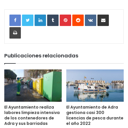
LinkedIn
Tumblr
Pinterest
Reddit
VKontakte
Compartir por correo electrónic
Imprimir
Publicaciones relacionadas
El Ayuntamiento realiza
El Ayuntamiento de Adra
labores limpieza intensiva
gestiona casi 300
de los contenedores de
licencias de pesca durante
Adra y sus barriadas
el año 2022