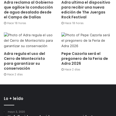
Adra reclama al Gobierno
Adra ultima el dispositivo
que agilice la conducción
para recibir una nueva
de agua desalada desde
edición de The Juergas
el Campo de Dalías
Rock Festival
Hace 18 horas
Hace 18 horas
Adra regula el uso del
Pepe Cazorla será el
Cerro de Montecristo
pregonero de la Feria de
para garantizar su
Adra 2026
conservación
Hace 2 días
Hace 2 días
Lo + leído
mayo 3, 2020