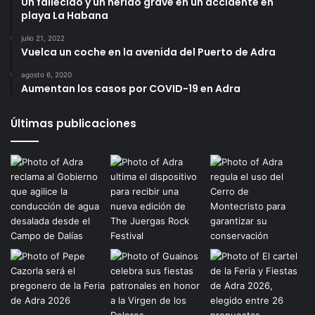
Un fallecido y un herido grave en un accidente en
playa La Habana
julio 21, 2022
Vuelca un coche en la avenida del Puerto de Adra
agosto 6, 2020
Aumentan los casos por COVID-19 en Adra
Últimas publicaciones