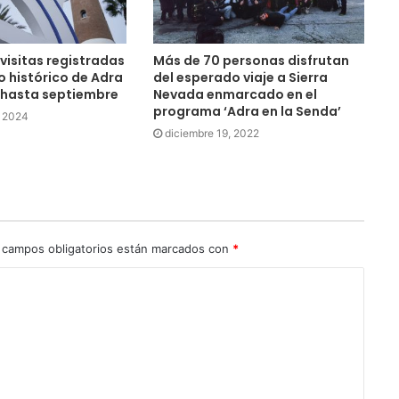
 visitas registradas
Más de 70 personas disfrutan
o histórico de Adra
del esperado viaje a Sierra
hasta septiembre
Nevada enmarcado en el
programa ‘Adra en la Senda’
, 2024
diciembre 19, 2022
 campos obligatorios están marcados con
*