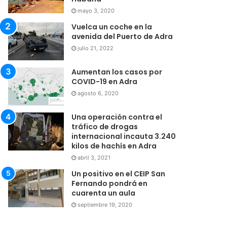
mayo 3, 2020
Vuelca un coche en la
avenida del Puerto de Adra
julio 21, 2022
Aumentan los casos por
COVID-19 en Adra
agosto 6, 2020
Una operación contra el
tráfico de drogas
internacional incauta 3.240
kilos de hachís en Adra
abril 3, 2021
Un positivo en el CEIP San
Fernando pondrá en
cuarenta un aula
septiembre 19, 2020