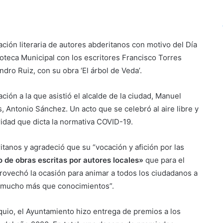
ación literaria de autores abderitanos con motivo del Día
lioteca Municipal con los escritores Francisco Torres
andro Ruiz, con su obra ‘El árbol de Veda’.
ción a la que asistió el alcalde de la ciudad, Manuel
s, Antonio Sánchez. Un acto que se celebró al aire libre y
idad que dicta la normativa COVID-19.
ritanos y agradeció que su “vocación y afición por las
o de obras escritas por autores locales»
que para el
rovechó la ocasión para animar a todos los ciudadanos a
ta mucho más que conocimientos”.
quio, el Ayuntamiento hizo entrega de premios a los