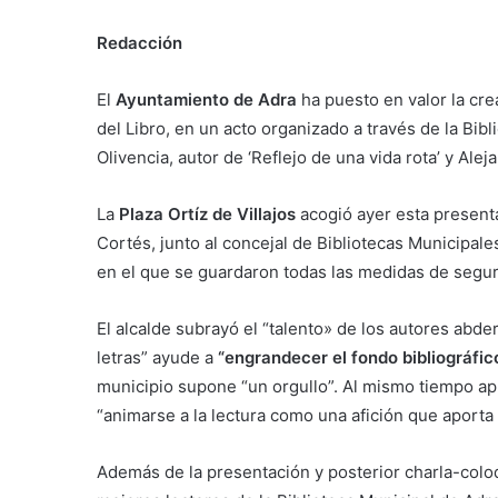
Redacción
El
Ayuntamiento de Adra
ha puesto en valor la cre
del Libro, en un acto organizado a través de la Bib
Olivencia, autor de ‘Reflejo de una vida rota’ y Alej
La
Plaza Ortíz de Villajos
acogió ayer esta presenta
Cortés, junto al concejal de Bibliotecas Municipale
en el que se guardaron todas las medidas de segur
El alcalde subrayó el “talento» de los autores abde
letras” ayude a
“engrandecer el fondo bibliográfic
municipio supone “un orgullo”. Al mismo tiempo ap
“animarse a la lectura como una afición que apor
Además de la presentación y posterior charla-colo