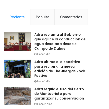
Reciente
Popular
Comentarios
Adra reclama al Gobierno
que agilice la conducción de
agua desalada desde el
Campo de Dalías
Hace 1 día
Adra ultima el dispositivo
para recibir una nueva
edición de The Juergas Rock
Festival
Hace 1 día
Adra regula el uso del Cerro
de Montecristo para
garantizar su conservación
Hace 2 días