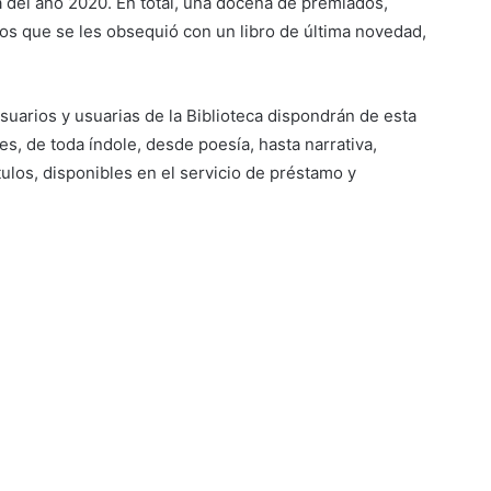
a del año 2020. En total, una docena de premiados,
a los que se les obsequió con un libro de última novedad,
uarios y usuarias de la Biblioteca dispondrán de esta
es, de toda índole, desde poesía, hasta narrativa,
ítulos, disponibles en el servicio de préstamo y