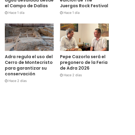
el Campo de Dalías
Juergas Rock Festival
Hace 1 día
Hace 1 día
Adra regula el uso del
Pepe Cazorla será el
Cerro de Montecristo
pregonero de la Feria
para garantizar su
de Adra 2026
conservación
Hace 2 días
Hace 2 días