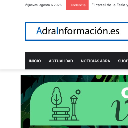
Adra reconoce a Álv
jueves, agosto 6 2026
Tendencia
INICIO
ACTUALIDAD
NOTICIAS ADRA
SUC