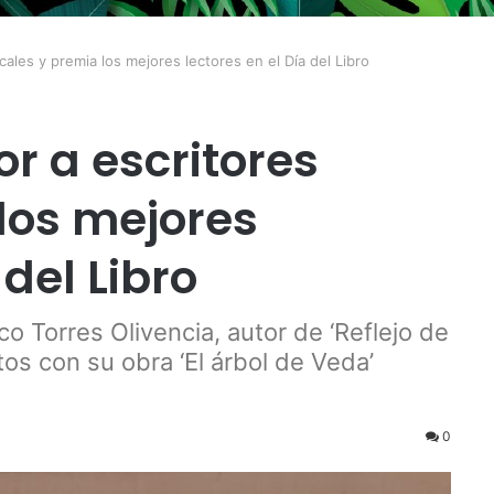
cales y premia los mejores lectores en el Día del Libro
r a escritores
 los mejores
 del Libro
o Torres Olivencia, autor de ‘Reflejo de
tos con su obra ‘El árbol de Veda’
0