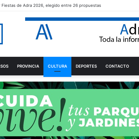
aro Rodríguez tras proclamarse campeón del mundo júnior de Snipe
ESOS
PROVINCIA
CULTURA
DEPORTES
CONTACTO