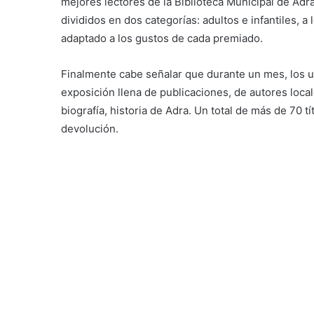
mejores lectores de la Biblioteca Municipal de Adr
divididos en dos categorías: adultos e infantiles, 
adaptado a los gustos de cada premiado.
Finalmente cabe señalar que durante un mes, los us
exposición llena de publicaciones, de autores local
biografía, historia de Adra. Un total de más de 70 t
devolución.