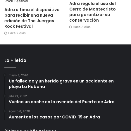
Adra regula el uso del
Cerro de Montecristo
Adra ultima el dispositivo
para garantizar su
para recibir una nueva
conservación
edición de The Juergas
Rock Festival
Hace 3 días
Hace 2 días
Lo + leído
mayo 3, 2020
Un fallecido y un herido grave en un accidente en
playa La Habana
julio 21, 2022
Vuelca un coche en la avenida del Puerto de Adra
agosto 6, 2020
Aumentan los casos por COVID-19 en Adra