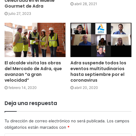
celebrada en el Muelle
abril 28, 2021
Gourmet de Adra
julio 27, 2023
El alcalde visita las obras
Adra suspende todos los
del Mercado de Adra, que
eventos multitudinarios
avanzan “a gran
hasta septiembre por el
velocidad”
coronavirus
febrero 14, 2020
abril 20, 2020
Deja una respuesta
Tu dirección de correo electrónico no será publicada.
Los campos
obligatorios están marcados con
*