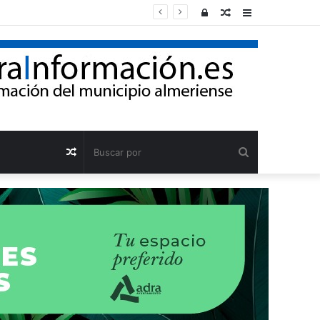
Acceso
Publicación
Barra
al
lateral
azar
Buscar
Publicación
por
al
azar