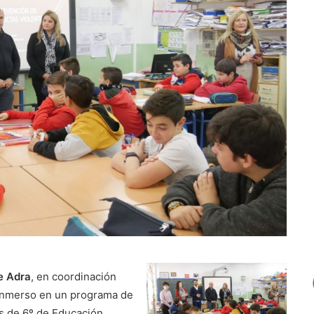
e Adra
, en coordinación
 inmerso en un programa de
s de 6º de Educación