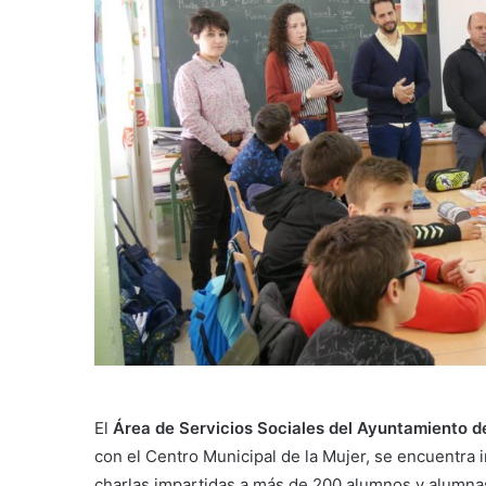
El
Área de Servicios Sociales del Ayuntamiento d
con el Centro Municipal de la Mujer, se encuentra
charlas impartidas a más de 200 alumnos y alumna