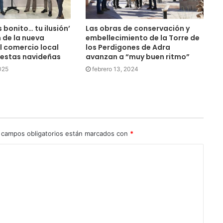
 bonito… tu ilusión’
Las obras de conservación y
n de la nueva
embellecimiento de la Torre de
 comercio local
los Perdigones de Adra
iestas navideñas
avanzan a “muy buen ritmo”
025
febrero 13, 2024
 campos obligatorios están marcados con
*