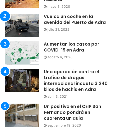
mayo 3, 2020
Vuelca un coche en la
avenida del Puerto de Adra
julio 21, 2022
Aumentan los casos por
COVID-19 en Adra
agosto 6, 2020
Una operación contra el
tráfico de drogas
internacional incauta 3.240
kilos de hachís en Adra
abril 3, 2021
Un positivo en el CEIP San
Fernando pondrá en
cuarenta un aula
septiembre 19, 2020