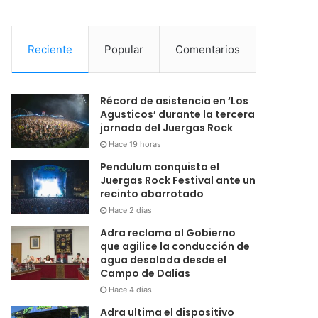
Reciente
Popular
Comentarios
Récord de asistencia en ‘Los
Agusticos’ durante la tercera
jornada del Juergas Rock
Hace 19 horas
Pendulum conquista el
Juergas Rock Festival ante un
recinto abarrotado
Hace 2 días
Adra reclama al Gobierno
que agilice la conducción de
agua desalada desde el
Campo de Dalías
Hace 4 días
Adra ultima el dispositivo