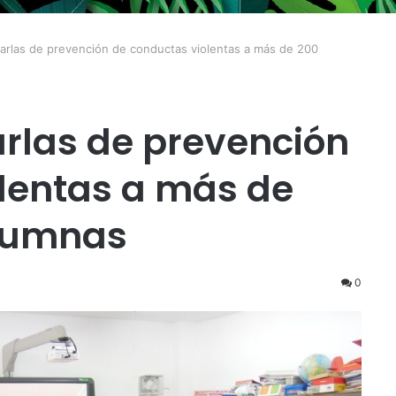
arlas de prevención de conductas violentas a más de 200
rlas de prevención
lentas a más de
lumnas
0