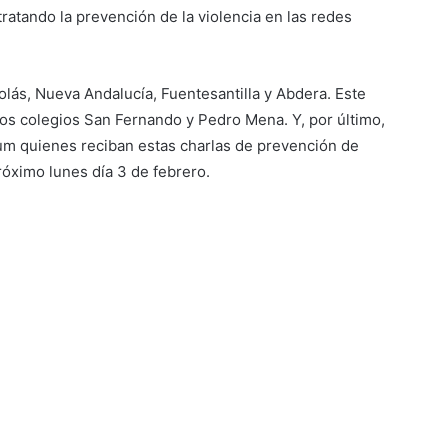
tratando la prevención de la violencia en las redes
olás, Nueva Andalucía, Fuentesantilla y Abdera. Este
los colegios San Fernando y Pedro Mena. Y, por último,
rum quienes reciban estas charlas de prevención de
róximo lunes día 3 de febrero.