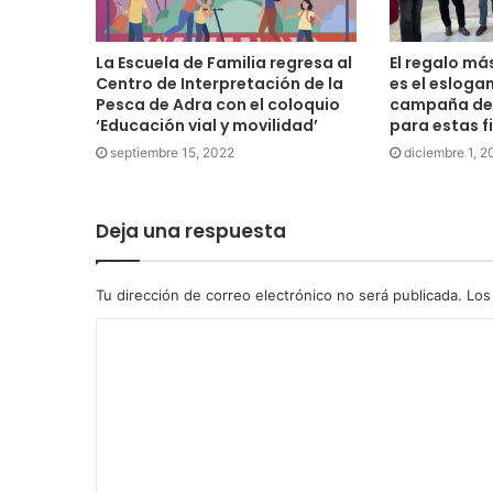
La Escuela de Familia regresa al
El regalo más
Centro de Interpretación de la
es el esloga
Pesca de Adra con el coloquio
campaña del
‘Educación vial y movilidad’
para estas f
septiembre 15, 2022
diciembre 1, 2
Deja una respuesta
Tu dirección de correo electrónico no será publicada.
Los