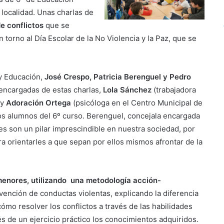
 localidad. Unas charlas de
e conflictos
que se
torno al Día Escolar de la No Violencia y la Paz, que se
y Educación,
José Crespo, Patricia Berenguel y Pedro
encargadas de estas charlas,
Lola Sánchez
(trabajadora
 y
Adoración Ortega
(psicóloga en el Centro Municipal de
los alumnos del 6º curso. Berenguel, concejala encargada
es son un pilar imprescindible en nuestra sociedad, por
a orientarles a que sepan por ellos mismos afrontar de la
.
 menores, utilizando una metodología acción-
ención de conductas violentas, explicando la diferencia
 cómo resolver los conflictos a través de las habilidades
és de un ejercicio práctico los conocimientos adquiridos.