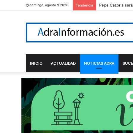
Pepe Cazorla será
domingo, agosto 9 2026
Tendencia
INICIO
ACTUALIDAD
NOTICIAS ADRA
SUC