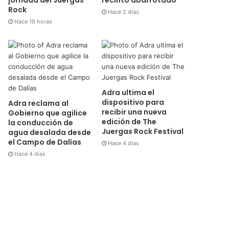
Rock
Hace 2 días
Hace 19 horas
Adra ultima el
dispositivo para
Adra reclama al
recibir una nueva
Gobierno que agilice
edición de The
la conducción de
Juergas Rock Festival
agua desalada desde
el Campo de Dalías
Hace 4 días
Hace 4 días