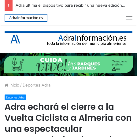
Adra ultima el dispositivo para recibir una nueva edición de The Juergas Rock Festival
M
Inicio
/
Deportes Adra
Deportes Adra
Adra echará el cierre a la
Vuelta Ciclista a Almería con
una espectacular