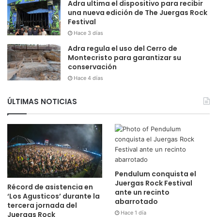
Adra ultima el dispositivo para recibir
una nueva edición de The Juergas Rock
Festival
Hace 3 días
Adra regula el uso del Cerro de
Montecristo para garantizar su
conservación
Hace 4 días
ÚLTIMAS NOTICIAS
Pendulum conquista el
Juergas Rock Festival
Récord de asistencia en
ante un recinto
‘Los Agusticos’ durante la
abarrotado
tercera jornada del
Hace 1 día
Juergas Rock