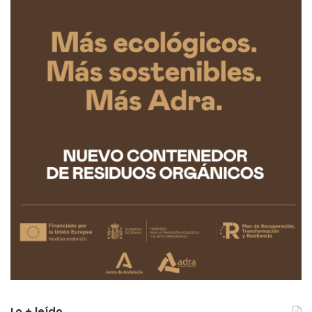
Lo + leído