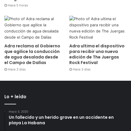
Hace 5 horas
Adra reclama al Gobierno
Adra ultima el dispositivo
que agilice la conducción
para recibir una nueva
de agua desalada desde
edición de The Juergas
el Campo de Dalías
Rock Festival
Hace 3 días
Hace 3 días
Lo + leído
mayo 3, 2020
Un fallecido y un herido grave en un accidente en
playa La Habana