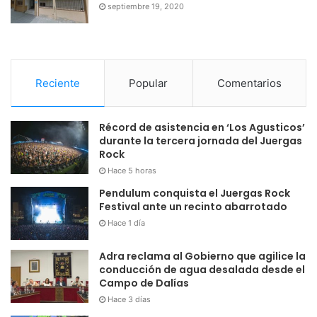
septiembre 19, 2020
Reciente
Popular
Comentarios
Récord de asistencia en ‘Los Agusticos’
durante la tercera jornada del Juergas
Rock
Hace 5 horas
Pendulum conquista el Juergas Rock
Festival ante un recinto abarrotado
Hace 1 día
Adra reclama al Gobierno que agilice la
conducción de agua desalada desde el
Campo de Dalías
Hace 3 días