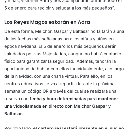
y niñas, visitarán Adra y nos acompañarán durante todo el
5 de enero para recibir y saludar a los más pequeños”.
Los Reyes Magos estarán en Adra
De esta forma, Melchor, Gaspar y Baltasar no faltarán a una
de las fechas más señaladas para los niños y niñas en
época navideña. El 5 de enero los más pequeños serán
saludados por sus Majestades, aunque no habrá contacto
físico para garantizar la seguridad. Además, tendrán la
oportunidad de hablar con ellos individualmente, a lo largo
de la Navidad, con una charla virtual. Para ello, en los
centros educativos se va a repartir durante la próxima
semana un código QR a través del cual se realizará una
reserva con
fecha y hora determinadas para mantener
una videollamada en directo con Melchor Gaspar y
Baltasar.
Por otro lado,
el cartero real estará presente en el núcleo