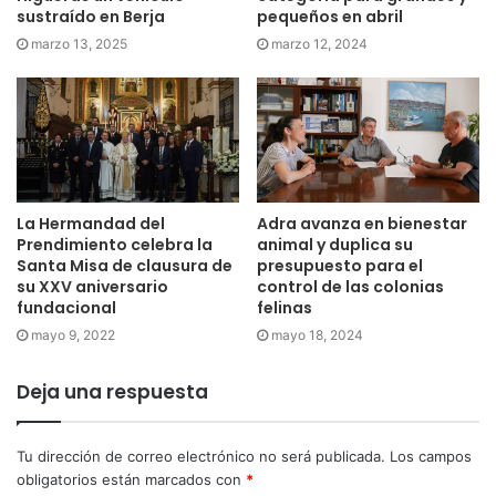
sustraído en Berja
pequeños en abril
marzo 13, 2025
marzo 12, 2024
La Hermandad del
Adra avanza en bienestar
Prendimiento celebra la
animal y duplica su
Santa Misa de clausura de
presupuesto para el
su XXV aniversario
control de las colonias
fundacional
felinas
mayo 9, 2022
mayo 18, 2024
Deja una respuesta
Tu dirección de correo electrónico no será publicada.
Los campos
obligatorios están marcados con
*