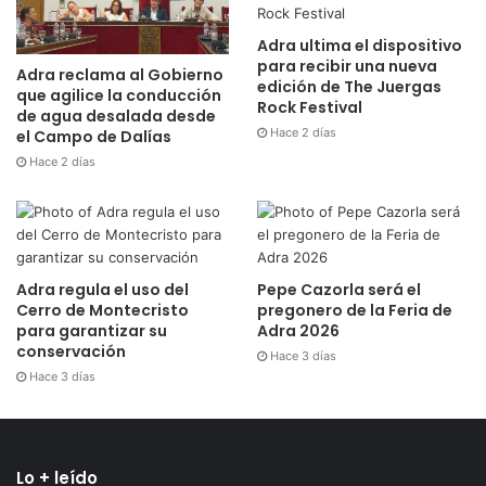
Adra ultima el dispositivo
para recibir una nueva
Adra reclama al Gobierno
edición de The Juergas
que agilice la conducción
Rock Festival
de agua desalada desde
Hace 2 días
el Campo de Dalías
Hace 2 días
Adra regula el uso del
Pepe Cazorla será el
Cerro de Montecristo
pregonero de la Feria de
para garantizar su
Adra 2026
conservación
Hace 3 días
Hace 3 días
Lo + leído