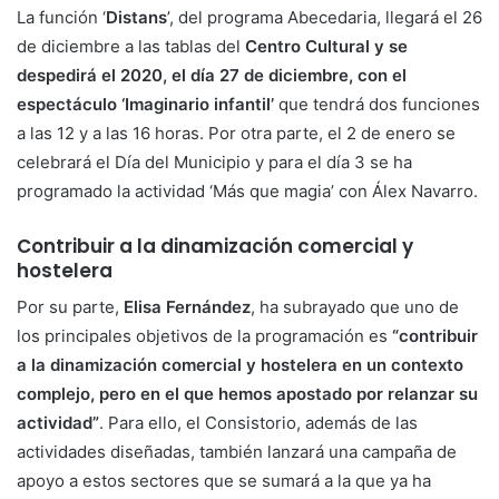
La función ‘
Distans
’, del programa Abecedaria, llegará el 26
de diciembre a las tablas del
Centro Cultural y se
despedirá el 2020, el día 27 de diciembre, con el
espectáculo ‘Imaginario infantil’
que tendrá dos funciones
a las 12 y a las 16 horas. Por otra parte, el 2 de enero se
celebrará el Día del Municipio y para el día 3 se ha
programado la actividad ‘Más que magia’ con Álex Navarro.
Contribuir a la dinamización comercial y
hostelera
Por su parte,
Elisa Fernández
, ha subrayado que uno de
los principales objetivos de la programación es
“contribuir
a la dinamización comercial y hostelera en un contexto
complejo, pero en el que hemos apostado por relanzar su
actividad”
. Para ello, el Consistorio, además de las
actividades diseñadas, también lanzará una campaña de
apoyo a estos sectores que se sumará a la que ya ha