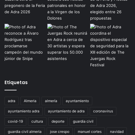
Etiquetas
adra
Almeria
almería
ayuntamiento
ayuntamiento adra
ayuntamiento de adra
coronavirus
covid-19
cultura
deporte
guardia civil
guardia civil almeria
jose crespo
manuel cortes
navidad