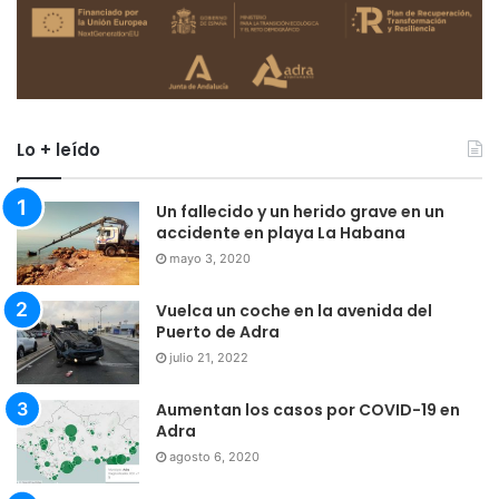
Lo + leído
Un fallecido y un herido grave en un
accidente en playa La Habana
mayo 3, 2020
Vuelca un coche en la avenida del
Puerto de Adra
julio 21, 2022
Aumentan los casos por COVID-19 en
Adra
agosto 6, 2020