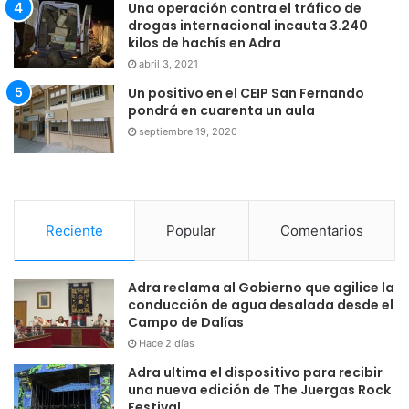
Una operación contra el tráfico de
drogas internacional incauta 3.240
kilos de hachís en Adra
abril 3, 2021
Un positivo en el CEIP San Fernando
pondrá en cuarenta un aula
septiembre 19, 2020
Reciente
Popular
Comentarios
Adra reclama al Gobierno que agilice la
conducción de agua desalada desde el
Campo de Dalías
Hace 2 días
Adra ultima el dispositivo para recibir
una nueva edición de The Juergas Rock
Festival