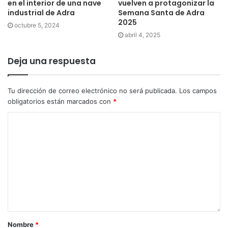
en el interior de una nave
vuelven a protagonizar la
industrial de Adra
Semana Santa de Adra
2025
octubre 5, 2024
abril 4, 2025
Deja una respuesta
Tu dirección de correo electrónico no será publicada.
Los campos
obligatorios están marcados con
*
Nombre
*