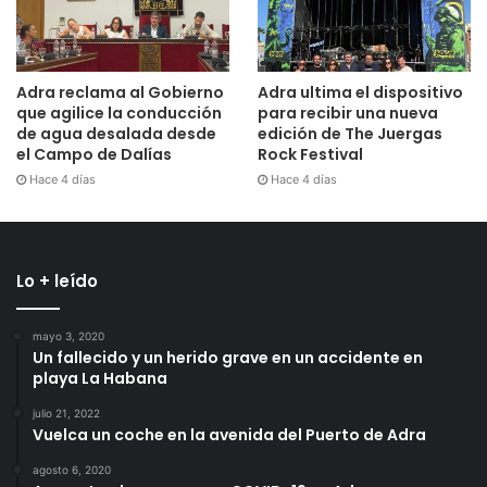
Adra reclama al Gobierno
Adra ultima el dispositivo
que agilice la conducción
para recibir una nueva
de agua desalada desde
edición de The Juergas
el Campo de Dalías
Rock Festival
Hace 4 días
Hace 4 días
Lo + leído
mayo 3, 2020
Un fallecido y un herido grave en un accidente en
playa La Habana
julio 21, 2022
Vuelca un coche en la avenida del Puerto de Adra
agosto 6, 2020