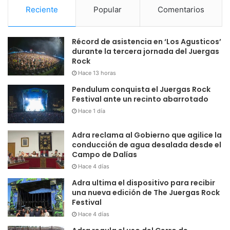
Reciente
Popular
Comentarios
Récord de asistencia en ‘Los Agusticos’
durante la tercera jornada del Juergas
Rock
Hace 13 horas
Pendulum conquista el Juergas Rock
Festival ante un recinto abarrotado
Hace 1 día
Adra reclama al Gobierno que agilice la
conducción de agua desalada desde el
Campo de Dalías
Hace 4 días
Adra ultima el dispositivo para recibir
una nueva edición de The Juergas Rock
Festival
Hace 4 días