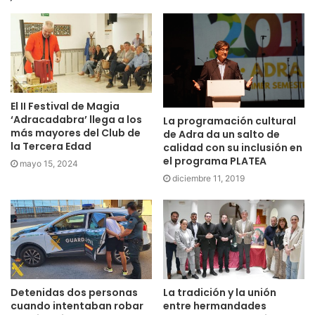
El II Festival de Magia
‘Adracadabra’ llega a los
La programación cultural
más mayores del Club de
de Adra da un salto de
la Tercera Edad
calidad con su inclusión en
el programa PLATEA
mayo 15, 2024
diciembre 11, 2019
Detenidas dos personas
La tradición y la unión
cuando intentaban robar
entre hermandades