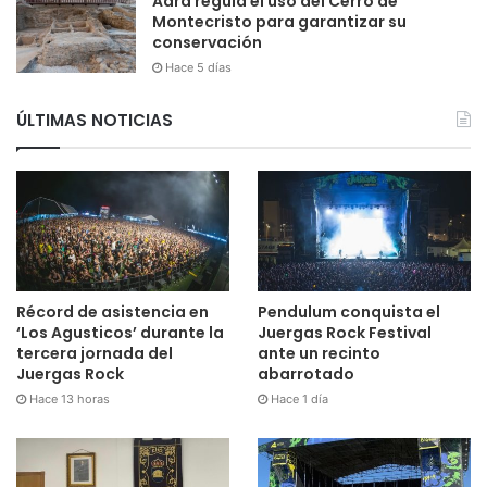
Adra regula el uso del Cerro de
Montecristo para garantizar su
conservación
Hace 5 días
ÚLTIMAS NOTICIAS
Récord de asistencia en
Pendulum conquista el
‘Los Agusticos’ durante la
Juergas Rock Festival
tercera jornada del
ante un recinto
Juergas Rock
abarrotado
Hace 13 horas
Hace 1 día