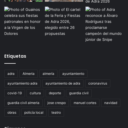
Etiquetas
adra
Almeria
almería
ayuntamiento
ayuntamiento adra
ayuntamiento de adra
coronavirus
covid-19
cultura
deporte
guardia civil
guardia civil almeria
jose crespo
manuel cortes
navidad
obras
policía local
teatro