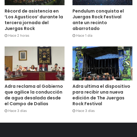
Récord de asistencia en
Pendulum conquista el
‘Los Agusticos’ durante la
Juergas Rock Festival
tercera jornada del
ante un recinto
Juergas Rock
abarrotado
Hace 2 horas
Hace 1 día
Adra reclama al Gobierno
Adra ultima el dispositivo
que agilice la conducción
para recibir una nueva
de agua desalada desde
edición de The Juergas
el Campo de Dalías
Rock Festival
Hace 3 días
Hace 3 días