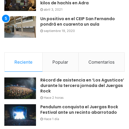
kilos de hachís en Adra
abril 3, 2021
Un positivo en el CEIP San Fernando
pondrá en cuarenta un aula
septiembre 19, 2020
Reciente
Popular
Comentarios
Récord de asistencia en ‘Los Agusticos’
durante la tercera jornada del Juergas
Rock
Hace 2 horas
Pendulum conquista el Juergas Rock
Festival ante un recinto abarrotado
Hace 1 día