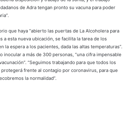
udadanos de Adra tengan pronto su vacuna para poder
ria”.
orio que haya “abierto las puertas de La Alcoholera para
 a esta nueva ubicación, se facilita la tarea de los
en la espera a los pacientes, dada las altas temperaturas”.
o inocular a más de 300 personas, “una cifra impensable
 vacunación”. “Seguimos trabajando para que todos los
 protegerá frente al contagio por coronavirus, para que
ecobremos la normalidad”.