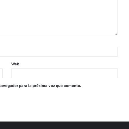
Web
navegador para la próxima vez que comente.