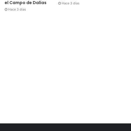
el Campo de Dalías
Hace 3 días
Hace 3 días