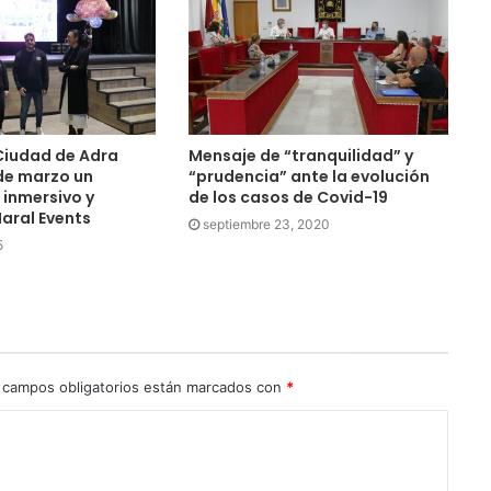
 Ciudad de Adra
Mensaje de “tranquilidad” y
de marzo un
“prudencia” ante la evolución
inmersivo y
de los casos de Covid-19
Maral Events
septiembre 23, 2020
5
 campos obligatorios están marcados con
*