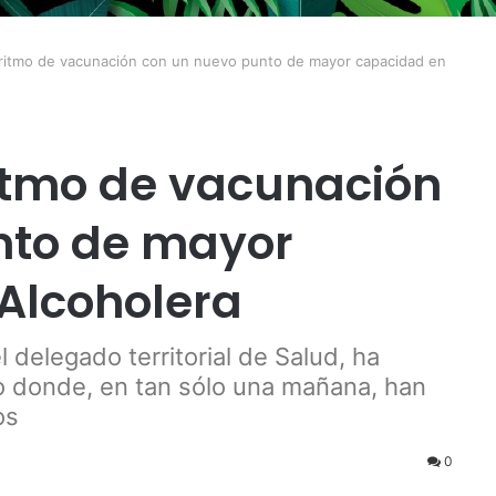
l ritmo de vacunación con un nuevo punto de mayor capacidad en
ritmo de vacunación
nto de mayor
Alcoholera
 delegado territorial de Salud, ha
o donde, en tan sólo una mañana, han
os
0