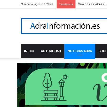
Guainos celebra sus
sábado, agosto 8 2026
Tendencia
INICIO
ACTUALIDAD
NOTICIAS ADRA
SUC