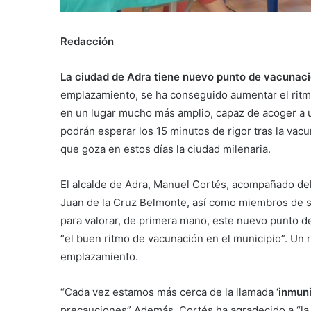
Redacción
La ciudad de Adra tiene nuevo punto de vacunació
emplazamiento, se ha conseguido aumentar el ritmo
en un lugar mucho más amplio, capaz de acoger a 
podrán esperar los 15 minutos de rigor tras la vacu
que goza en estos días la ciudad milenaria.
El alcalde de Adra, Manuel Cortés, acompañado del
Juan de la Cruz Belmonte, así como miembros de s
para valorar, de primera mano, este nuevo punto de 
“el buen ritmo de vacunación en el municipio”. Un 
emplazamiento.
“Cada vez estamos más cerca de la llamada
‘inmun
precauciones” Además, Cortés ha agradecido a “la b