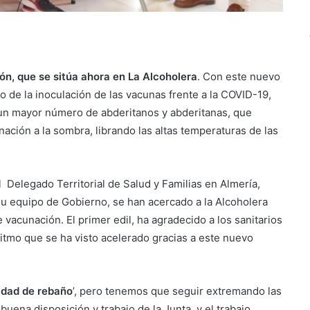
n, que se sitúa ahora en La Alcoholera
. Con este nuevo
 de la inoculación de las vacunas frente a la COVID-19,
un mayor número de abderitanos y abderitanas, que
nación a la sombra, librando las altas temperaturas de las
 Delegado Territorial de Salud y Familias en Almería,
u equipo de Gobierno, se han acercado a la Alcoholera
vacunación. El primer edil, ha agradecido a los sanitarios
ritmo que se ha visto acelerado gracias a este nuevo
idad de rebaño
’, pero tenemos que seguir extremando las
uena disposición y trabajo de la Junta, y el trabajo