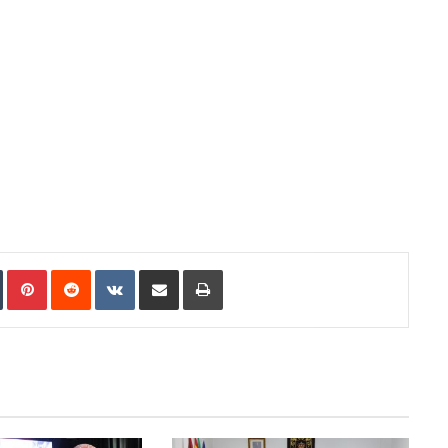
In
Tumblr
Pinterest
Reddit
VKontakte
Compartir por correo electrónico
Imprimir