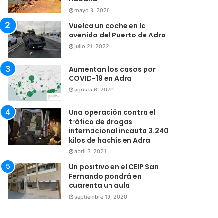
mayo 3, 2020
Vuelca un coche en la
avenida del Puerto de Adra
julio 21, 2022
Aumentan los casos por
COVID-19 en Adra
agosto 6, 2020
Una operación contra el
tráfico de drogas
internacional incauta 3.240
kilos de hachís en Adra
abril 3, 2021
Un positivo en el CEIP San
Fernando pondrá en
cuarenta un aula
septiembre 19, 2020