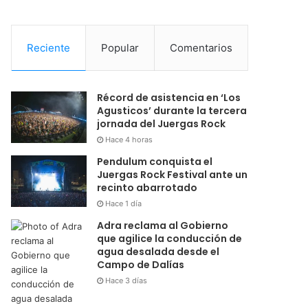
Reciente
Popular
Comentarios
Récord de asistencia en ‘Los
Agusticos’ durante la tercera
jornada del Juergas Rock
Hace 4 horas
Pendulum conquista el
Juergas Rock Festival ante un
recinto abarrotado
Hace 1 día
Adra reclama al Gobierno
que agilice la conducción de
agua desalada desde el
Campo de Dalías
Hace 3 días