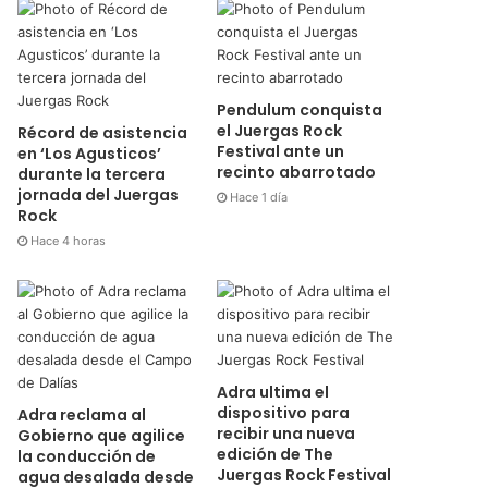
Pendulum conquista
el Juergas Rock
Récord de asistencia
Festival ante un
en ‘Los Agusticos’
recinto abarrotado
durante la tercera
jornada del Juergas
Hace 1 día
Rock
Hace 4 horas
Adra ultima el
dispositivo para
Adra reclama al
recibir una nueva
Gobierno que agilice
edición de The
la conducción de
Juergas Rock Festival
agua desalada desde