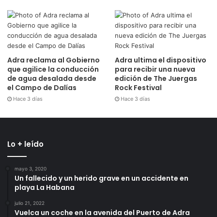
Adra reclama al Gobierno
Adra ultima el dispositivo
que agilice la conducción
para recibir una nueva
de agua desalada desde
edición de The Juergas
el Campo de Dalías
Rock Festival
Hace 3 días
Hace 3 días
Lo + leído
mayo 3, 2020
Un fallecido y un herido grave en un accidente en
playa La Habana
julio 21, 2022
Vuelca un coche en la avenida del Puerto de Adra