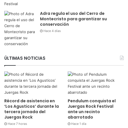
Adra regula el uso del Cerro de
Montecristo para garantizar su
conservación
Hace 4 días
ÚLTIMAS NOTICIAS
Récord de asistencia en
Pendulum conquista el
‘Los Agusticos’ durante la
Juergas Rock Festival
tercera jornada del
ante un recinto
Juergas Rock
abarrotado
Hace 7 horas
Hace 1 día