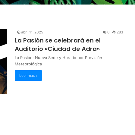
abril 11, 2025
0
283
La Pasión se celebrará en el
Auditorio «Ciudad de Adra»
La Pasión: Nueva Sede y Horario por Previsión
Meteorológica
Leer más »