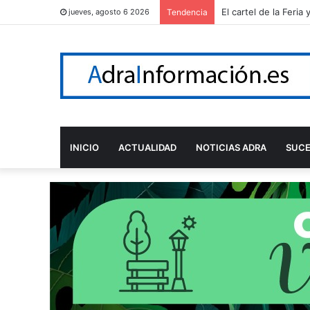
El cartel de la Feri
jueves, agosto 6 2026
Tendencia
INICIO
ACTUALIDAD
NOTICIAS ADRA
SUC