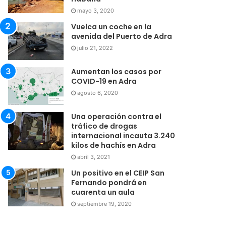
mayo 3, 2020
Vuelca un coche en la
avenida del Puerto de Adra
julio 21, 2022
Aumentan los casos por
COVID-19 en Adra
agosto 6, 2020
Una operación contra el
tráfico de drogas
internacional incauta 3.240
kilos de hachís en Adra
abril 3, 2021
Un positivo en el CEIP San
Fernando pondrá en
cuarenta un aula
septiembre 19, 2020