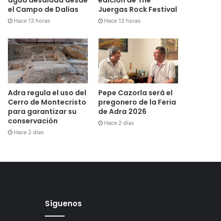
el Campo de Dalías
Juergas Rock Festival
Hace 13 horas
Hace 13 horas
Adra regula el uso del
Pepe Cazorla será el
Cerro de Montecristo
pregonero de la Feria
para garantizar su
de Adra 2026
conservación
Hace 2 días
Hace 2 días
Síguenos