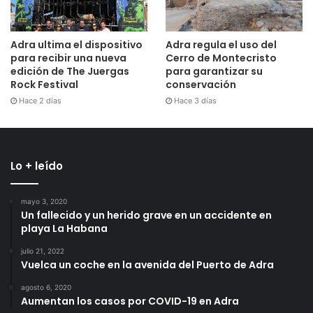
Adra ultima el dispositivo
Adra regula el uso del
para recibir una nueva
Cerro de Montecristo
edición de The Juergas
para garantizar su
Rock Festival
conservación
Hace 2 días
Hace 3 días
Lo + leído
mayo 3, 2020
Un fallecido y un herido grave en un accidente en
playa La Habana
julio 21, 2022
Vuelca un coche en la avenida del Puerto de Adra
agosto 6, 2020
Aumentan los casos por COVID-19 en Adra