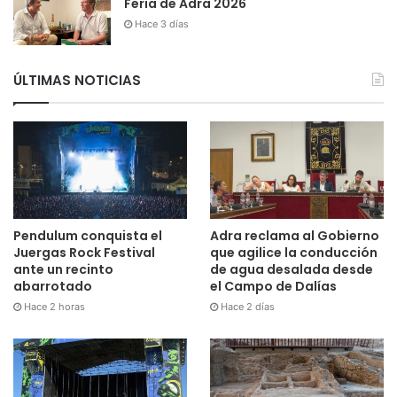
Feria de Adra 2026
Hace 3 días
ÚLTIMAS NOTICIAS
Pendulum conquista el
Adra reclama al Gobierno
Juergas Rock Festival
que agilice la conducción
ante un recinto
de agua desalada desde
abarrotado
el Campo de Dalías
Hace 2 horas
Hace 2 días