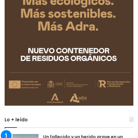
Lo + leído
Un fallecido y un herido grave en un