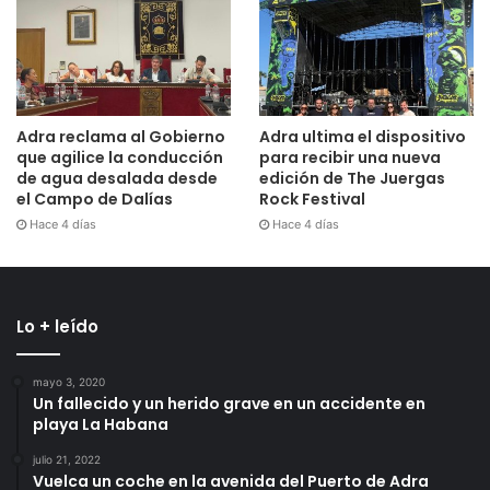
Adra reclama al Gobierno
Adra ultima el dispositivo
que agilice la conducción
para recibir una nueva
de agua desalada desde
edición de The Juergas
el Campo de Dalías
Rock Festival
Hace 4 días
Hace 4 días
Lo + leído
mayo 3, 2020
Un fallecido y un herido grave en un accidente en
playa La Habana
julio 21, 2022
Vuelca un coche en la avenida del Puerto de Adra