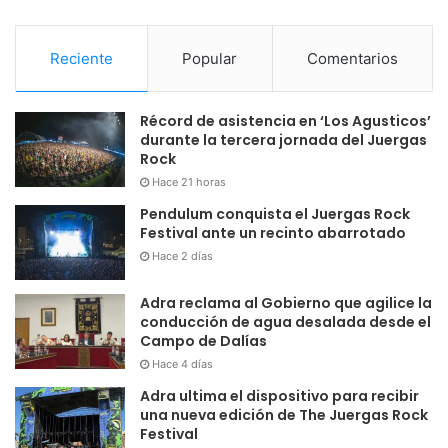
Reciente
Popular
Comentarios
Récord de asistencia en ‘Los Agusticos’
durante la tercera jornada del Juergas
Rock
Hace 21 horas
Pendulum conquista el Juergas Rock
Festival ante un recinto abarrotado
Hace 2 días
Adra reclama al Gobierno que agilice la
conducción de agua desalada desde el
Campo de Dalías
Hace 4 días
Adra ultima el dispositivo para recibir
una nueva edición de The Juergas Rock
Festival