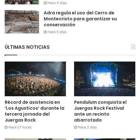
Hace 4 días
Adra regula el uso del Cerro de
Montecristo para garantizar su
conservación
Hace 5 días
ÚLTIMAS NOTICIAS
Récord de asistencia en
Pendulum conquista el
‘Los Agusticos’ durante la
Juergas Rock Festival
tercera jornada del
ante un recinto
Juergas Rock
abarrotado
Hace 21 horas
Hace 2 días