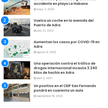
accidente en playa La Habana
mayo 3, 2020
Vuelca un coche en la avenida del
Puerto de Adra
julio 21, 2022
Aumentan los casos por COVID-19 en
Adra
agosto 6, 2020
Una operación contra el tráfico de
drogas internacional incauta 3.240
kilos de hachís en Adra
abril 3, 2021
Un positivo en el CEIP San Fernando
pondrá en cuarenta un aula
septiembre 19, 2020