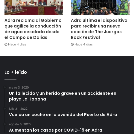
Adra reclama al Gobierno
Adra ultima el dispositivo
que agilice la conducción
para recibir una nueva
de agua desalada desde
edición de The Juergas
el Campo de Dalías
Rock Festival
Hace 4 días
Hace 4 días
Lo + leído
mayo 3, 2020
Un fallecido y un herido grave en un accidente en
playa La Habana
julio 21, 2022
Vuelca un coche en la avenida del Puerto de Adra
agosto 6, 2020
Aumentan los casos por COVID-19 en Adra