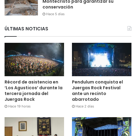
Montecristo para garantizar su
conservación
Hace 5 días
ÚLTIMAS NOTICIAS
Récord de asistencia en
Pendulum conquista el
‘Los Agusticos’ durante la
Juergas Rock Festival
tercera jornada del
ante un recinto
Juergas Rock
abarrotado
Hace 19 horas
Hace 2 días