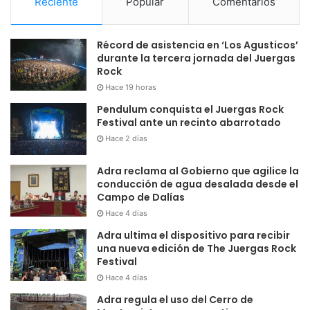
Reciente
Popular
Comentarios
Récord de asistencia en ‘Los Agusticos’
durante la tercera jornada del Juergas
Rock
Hace 19 horas
Pendulum conquista el Juergas Rock
Festival ante un recinto abarrotado
Hace 2 días
Adra reclama al Gobierno que agilice la
conducción de agua desalada desde el
Campo de Dalías
Hace 4 días
Adra ultima el dispositivo para recibir
una nueva edición de The Juergas Rock
Festival
Hace 4 días
Adra regula el uso del Cerro de