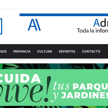
l pregonero de la Feria de Adra 2026
ESOS
PROVINCIA
CULTURA
DEPORTES
CONTACTO