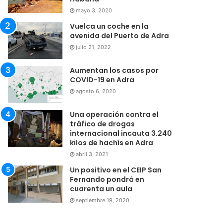
mayo 3, 2020
Vuelca un coche en la
avenida del Puerto de Adra
julio 21, 2022
Aumentan los casos por
COVID-19 en Adra
agosto 6, 2020
Una operación contra el
tráfico de drogas
internacional incauta 3.240
kilos de hachís en Adra
abril 3, 2021
Un positivo en el CEIP San
Fernando pondrá en
cuarenta un aula
septiembre 19, 2020