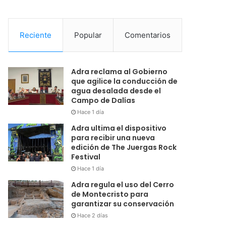
Reciente
Popular
Comentarios
Adra reclama al Gobierno
que agilice la conducción de
agua desalada desde el
Campo de Dalías
Hace 1 día
Adra ultima el dispositivo
para recibir una nueva
edición de The Juergas Rock
Festival
Hace 1 día
Adra regula el uso del Cerro
de Montecristo para
garantizar su conservación
Hace 2 días