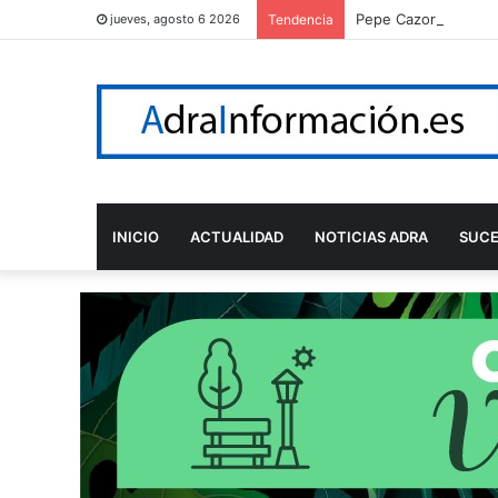
Pepe Cazorla será e
jueves, agosto 6 2026
Tendencia
INICIO
ACTUALIDAD
NOTICIAS ADRA
SUC