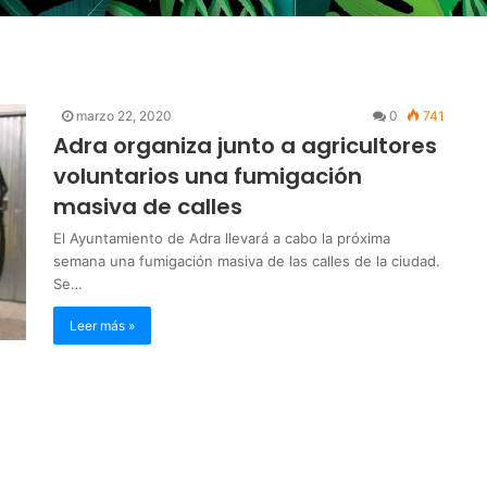
marzo 22, 2020
0
741
Adra organiza junto a agricultores
voluntarios una fumigación
masiva de calles
El Ayuntamiento de Adra llevará a cabo la próxima
semana una fumigación masiva de las calles de la ciudad.
Se…
Leer más »