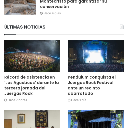
Montecristo para garantizar su
conservación
Hace 4 días
ÚLTIMAS NOTICIAS
Récord de asistencia en
Pendulum conquista el
‘Los Agusticos’ durante la
Juergas Rock Festival
tercera jornada del
ante un recinto
Juergas Rock
abarrotado
Hace 7 horas
Hace 1 día