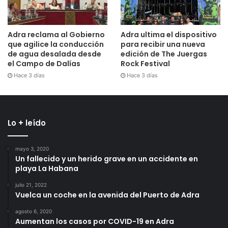
Adra reclama al Gobierno
Adra ultima el dispositivo
que agilice la conducción
para recibir una nueva
de agua desalada desde
edición de The Juergas
el Campo de Dalías
Rock Festival
Hace 3 días
Hace 3 días
Lo + leído
mayo 3, 2020
Un fallecido y un herido grave en un accidente en
playa La Habana
julio 21, 2022
Vuelca un coche en la avenida del Puerto de Adra
agosto 6, 2020
Aumentan los casos por COVID-19 en Adra