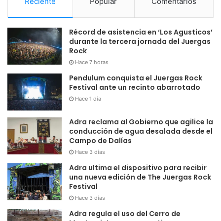
Reciente
Popular
Comentarios
Récord de asistencia en ‘Los Agusticos’
durante la tercera jornada del Juergas
Rock
Hace 7 horas
Pendulum conquista el Juergas Rock
Festival ante un recinto abarrotado
Hace 1 día
Adra reclama al Gobierno que agilice la
conducción de agua desalada desde el
Campo de Dalías
Hace 3 días
Adra ultima el dispositivo para recibir
una nueva edición de The Juergas Rock
Festival
Hace 3 días
Adra regula el uso del Cerro de