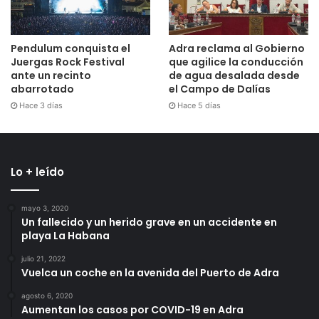
Pendulum conquista el
Adra reclama al Gobierno
Juergas Rock Festival
que agilice la conducción
ante un recinto
de agua desalada desde
abarrotado
el Campo de Dalías
Hace 3 días
Hace 5 días
Lo + leído
mayo 3, 2020
Un fallecido y un herido grave en un accidente en
playa La Habana
julio 21, 2022
Vuelca un coche en la avenida del Puerto de Adra
agosto 6, 2020
Aumentan los casos por COVID-19 en Adra