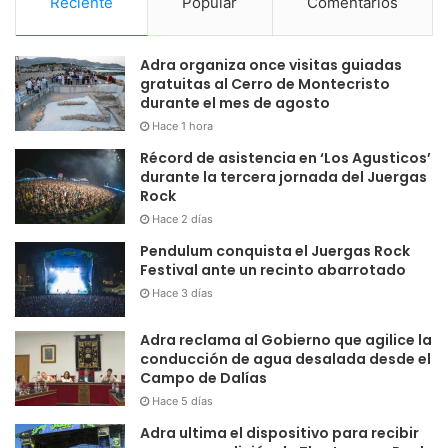
Reciente
Popular
Comentarios
Adra organiza once visitas guiadas
gratuitas al Cerro de Montecristo
durante el mes de agosto
Hace 1 hora
Récord de asistencia en ‘Los Agusticos’
durante la tercera jornada del Juergas
Rock
Hace 2 días
Pendulum conquista el Juergas Rock
Festival ante un recinto abarrotado
Hace 3 días
Adra reclama al Gobierno que agilice la
conducción de agua desalada desde el
Campo de Dalías
Hace 5 días
Adra ultima el dispositivo para recibir