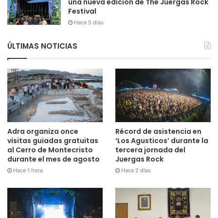
una nueva edición de The Juergas Rock
Festival
Hace 5 días
ÚLTIMAS NOTICIAS
Adra organiza once
Récord de asistencia en
visitas guiadas gratuitas
‘Los Agusticos’ durante la
al Cerro de Montecristo
tercera jornada del
durante el mes de agosto
Juergas Rock
Hace 1 hora
Hace 2 días