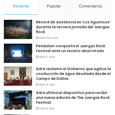
Reciente
Popular
Comentarios
Récord de asistencia en ‘Los Agusticos’
durante la tercera jornada del Juergas
Rock
Hace 16 horas
Pendulum conquista el Juergas Rock
Festival ante un recinto abarrotado
Hace 2 días
Adra reclama al Gobierno que agilice la
conducción de agua desalada desde el
Campo de Dalías
Hace 4 días
Adra ultima el dispositivo para recibir
una nueva edición de The Juergas Rock
Festival
Hace 4 días