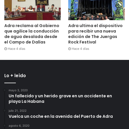
Adra reclama al Gobierno
Adra ultima el dispositivo
que agilice la conducción
para recibir una nueva
de agua desalada desde
edición de The Juergas
el Campo de Dalías
Rock Festival
Hace 4 días
Hace 4 días
Lo + leído
mayo 3, 2020
Un fallecido y un herido grave en un accidente en
playa La Habana
julio 21, 2022
Vuelca un coche en la avenida del Puerto de Adra
agosto 6, 2020