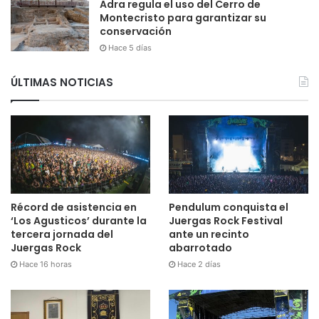
Adra regula el uso del Cerro de
Montecristo para garantizar su
conservación
Hace 5 días
ÚLTIMAS NOTICIAS
Récord de asistencia en
Pendulum conquista el
‘Los Agusticos’ durante la
Juergas Rock Festival
tercera jornada del
ante un recinto
Juergas Rock
abarrotado
Hace 16 horas
Hace 2 días