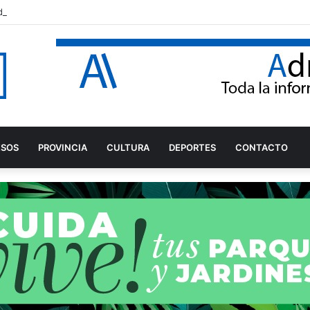
del Cerro de Montecristo para garantizar su conservación
ESOS
PROVINCIA
CULTURA
DEPORTES
CONTACTO