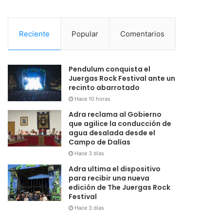
Reciente
Popular
Comentarios
Pendulum conquista el
Juergas Rock Festival ante un
recinto abarrotado
Hace 10 horas
Adra reclama al Gobierno
que agilice la conducción de
agua desalada desde el
Campo de Dalías
Hace 3 días
Adra ultima el dispositivo
para recibir una nueva
edición de The Juergas Rock
Festival
Hace 3 días