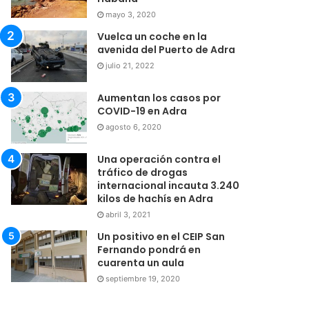
mayo 3, 2020
Vuelca un coche en la
avenida del Puerto de Adra
julio 21, 2022
Aumentan los casos por
COVID-19 en Adra
agosto 6, 2020
Una operación contra el
tráfico de drogas
internacional incauta 3.240
kilos de hachís en Adra
abril 3, 2021
Un positivo en el CEIP San
Fernando pondrá en
cuarenta un aula
septiembre 19, 2020