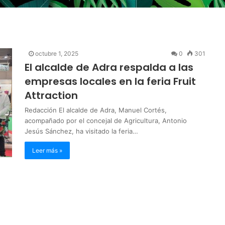
octubre 1, 2025
0
301
El alcalde de Adra respalda a las
empresas locales en la feria Fruit
Attraction
Redacción El alcalde de Adra, Manuel Cortés,
acompañado por el concejal de Agricultura, Antonio
Jesús Sánchez, ha visitado la feria…
Leer más »