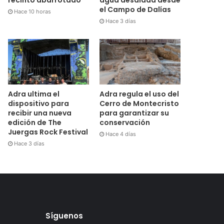
el Campo de Dalías
Hace 10 horas
Hace 3 días
Adra ultima el
Adra regula el uso del
dispositivo para
Cerro de Montecristo
recibir una nueva
para garantizar su
edición de The
conservación
Juergas Rock Festival
Hace 4 días
Hace 3 días
Síguenos