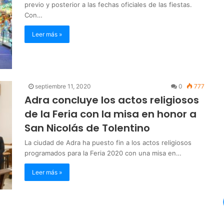
previo y posterior a las fechas oficiales de las fiestas.
Con…
Leer más »
septiembre 11, 2020
0
777
Adra concluye los actos religiosos
de la Feria con la misa en honor a
San Nicolás de Tolentino
La ciudad de Adra ha puesto fin a los actos religiosos
programados para la Feria 2020 con una misa en…
Leer más »