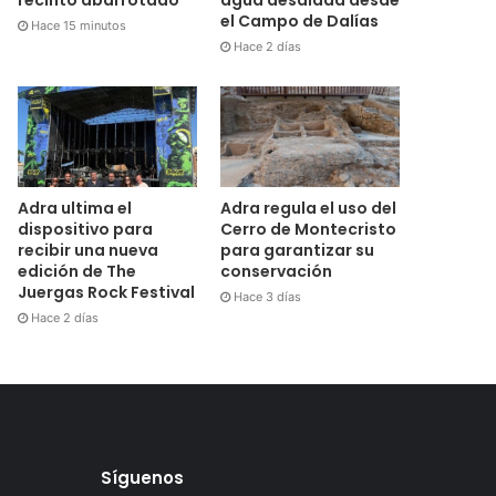
el Campo de Dalías
Hace 15 minutos
Hace 2 días
Adra ultima el
Adra regula el uso del
dispositivo para
Cerro de Montecristo
recibir una nueva
para garantizar su
edición de The
conservación
Juergas Rock Festival
Hace 3 días
Hace 2 días
Síguenos