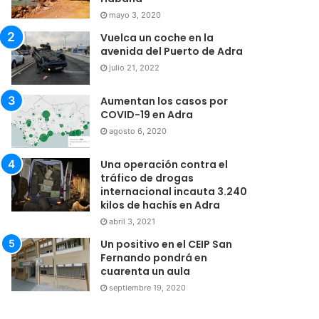
mayo 3, 2020
Vuelca un coche en la
avenida del Puerto de Adra
julio 21, 2022
Aumentan los casos por
COVID-19 en Adra
agosto 6, 2020
Una operación contra el
tráfico de drogas
internacional incauta 3.240
kilos de hachís en Adra
abril 3, 2021
Un positivo en el CEIP San
Fernando pondrá en
cuarenta un aula
septiembre 19, 2020