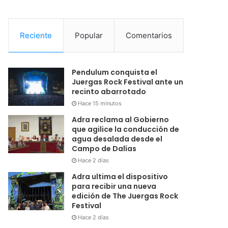
Reciente
Popular
Comentarios
Pendulum conquista el
Juergas Rock Festival ante un
recinto abarrotado
Hace 15 minutos
Adra reclama al Gobierno
que agilice la conducción de
agua desalada desde el
Campo de Dalías
Hace 2 días
Adra ultima el dispositivo
para recibir una nueva
edición de The Juergas Rock
Festival
Hace 2 días