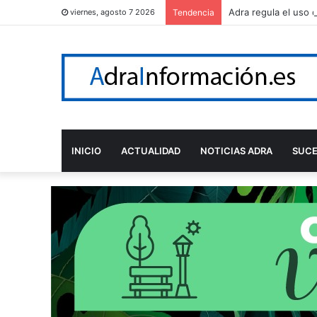
Adra regula el uso 
viernes, agosto 7 2026
Tendencia
INICIO
ACTUALIDAD
NOTICIAS ADRA
SUC