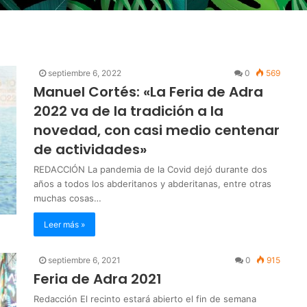
septiembre 6, 2022
0
569
Manuel Cortés: «La Feria de Adra
2022 va de la tradición a la
novedad, con casi medio centenar
de actividades»
REDACCIÓN La pandemia de la Covid dejó durante dos
años a todos los abderitanos y abderitanas, entre otras
muchas cosas…
Leer más »
septiembre 6, 2021
0
915
Feria de Adra 2021
Redacción El recinto estará abierto el fin de semana