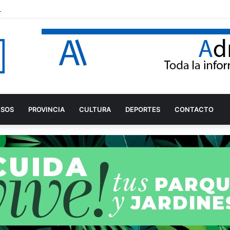
del Cerro de Montecristo para garantizar su conservación
ESOS
PROVINCIA
CULTURA
DEPORTES
CONTACTO