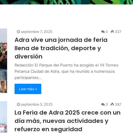
septiembre 7, 2025
0
327
Adra vive una jornada de feria
llena de tradición, deporte y
diversión
Redacción El Parque del Puerto ha acogido el VII Torneo
Petanca Ciudad de Adra, que ha reunido a numerosos
participantes…
Leer más »
septiembre 5, 2025
0
387
La Feria de Adra 2025 crece con un
día más, nuevas actividades y
refuerzo en seguridad