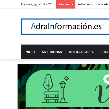
Adra reconoce a Álv
jueves, agosto 6 2026
Tendencia
INICIO
ACTUALIDAD
NOTICIAS ADRA
SUC