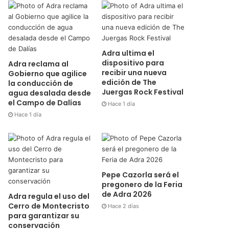
Adra ultima el
dispositivo para
Adra reclama al
recibir una nueva
Gobierno que agilice
edición de The
la conducción de
Juergas Rock Festival
agua desalada desde
el Campo de Dalías
Hace 1 día
Hace 1 día
Pepe Cazorla será el
pregonero de la Feria
de Adra 2026
Adra regula el uso del
Cerro de Montecristo
Hace 2 días
para garantizar su
conservación