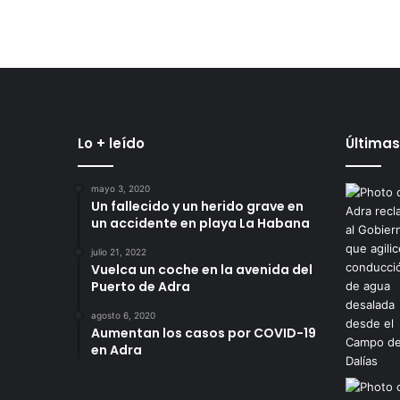
Lo + leído
Últimas
mayo 3, 2020
Un fallecido y un herido grave en
un accidente en playa La Habana
julio 21, 2022
Vuelca un coche en la avenida del
Puerto de Adra
agosto 6, 2020
Aumentan los casos por COVID-19
en Adra