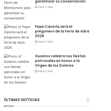
garantizar su conservación
Hace 2 días
Pepe Cazorla será el
pregonero de la Feria de Adra
2026
Hace 2 días
Guainos celebra sus fiestas
patronales en honor a la
Virgen de los Dolores
Hace 3 días
ÚLTIMAS NOTICIAS