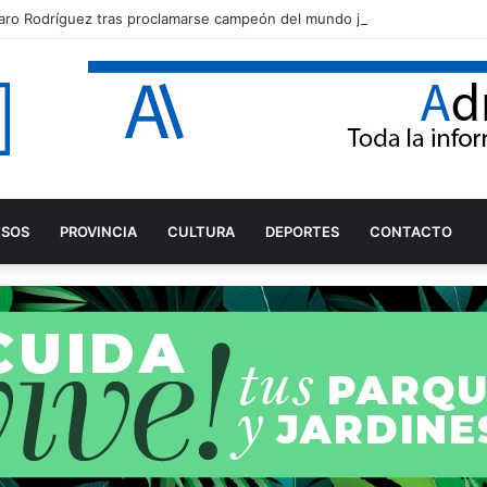
aro Rodríguez tras proclamarse campeón del mundo júnior de Snipe
ESOS
PROVINCIA
CULTURA
DEPORTES
CONTACTO