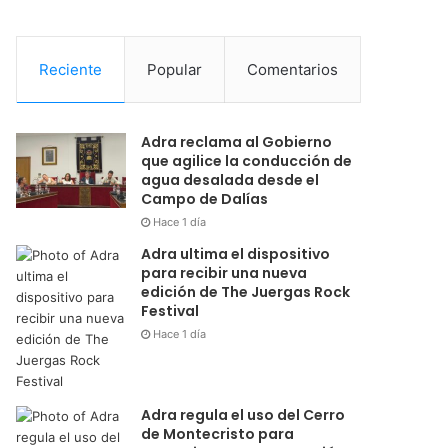
Reciente
Popular
Comentarios
Adra reclama al Gobierno
que agilice la conducción de
agua desalada desde el
Campo de Dalías
Hace 1 día
Adra ultima el dispositivo
para recibir una nueva
edición de The Juergas Rock
Festival
Hace 1 día
Adra regula el uso del Cerro
de Montecristo para