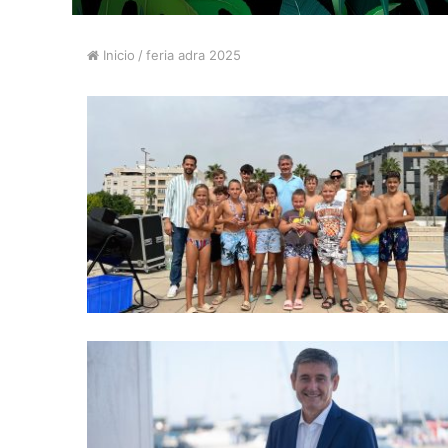
Inicio
/
feria adra 2025