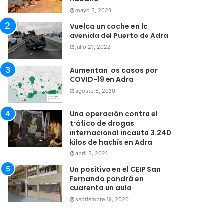
mayo 3, 2020
Vuelca un coche en la
avenida del Puerto de Adra
julio 21, 2022
Aumentan los casos por
COVID-19 en Adra
agosto 6, 2020
Una operación contra el
tráfico de drogas
internacional incauta 3.240
kilos de hachís en Adra
abril 3, 2021
Un positivo en el CEIP San
Fernando pondrá en
cuarenta un aula
septiembre 19, 2020