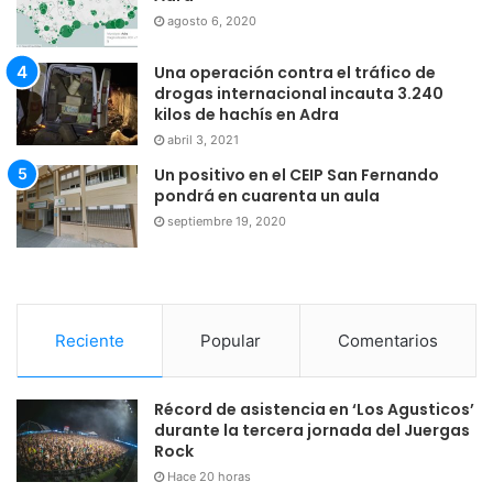
agosto 6, 2020
Una operación contra el tráfico de
drogas internacional incauta 3.240
kilos de hachís en Adra
abril 3, 2021
Un positivo en el CEIP San Fernando
pondrá en cuarenta un aula
septiembre 19, 2020
Reciente
Popular
Comentarios
Récord de asistencia en ‘Los Agusticos’
durante la tercera jornada del Juergas
Rock
Hace 20 horas