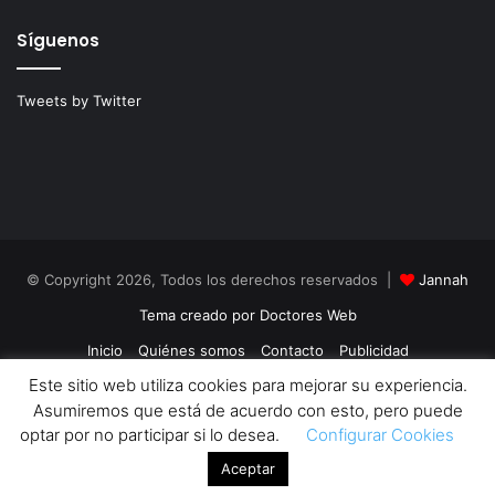
Síguenos
Tweets by Twitter
© Copyright 2026, Todos los derechos reservados |
Jannah
Tema creado por Doctores Web
Inicio
Quiénes somos
Contacto
Publicidad
Este sitio web utiliza cookies para mejorar su experiencia.
Política de Cookies
Política de Privacidad
Asumiremos que está de acuerdo con esto, pero puede
Facebook
Twitter
optar por no participar si lo desea.
Configurar Cookies
Aceptar