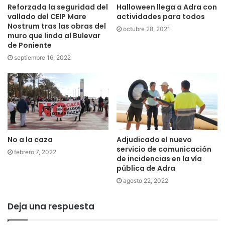
Reforzada la seguridad del
Halloween llega a Adra con
vallado del CEIP Mare
actividades para todos
Nostrum tras las obras del
octubre 28, 2021
muro que linda al Bulevar
de Poniente
septiembre 16, 2022
No a la caza
Adjudicado el nuevo
servicio de comunicación
febrero 7, 2022
de incidencias en la vía
pública de Adra
agosto 22, 2022
Deja una respuesta