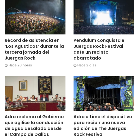
Récord de asistencia en
Pendulum conquista el
‘Los Agusticos’ durante la
Juergas Rock Festival
tercera jornada del
ante un recinto
Juergas Rock
abarrotado
Hace 20 horas
Hace 2 días
Adra reclama al Gobierno
Adra ultima el dispositivo
que agilice la conducción
para recibir una nueva
de agua desalada desde
edición de The Juergas
el Campo de Dalías
Rock Festival