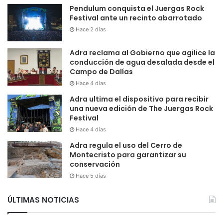
Pendulum conquista el Juergas Rock
Festival ante un recinto abarrotado
Hace 2 días
Adra reclama al Gobierno que agilice la
conducción de agua desalada desde el
Campo de Dalías
Hace 4 días
Adra ultima el dispositivo para recibir
una nueva edición de The Juergas Rock
Festival
Hace 4 días
Adra regula el uso del Cerro de
Montecristo para garantizar su
conservación
Hace 5 días
ÚLTIMAS NOTICIAS