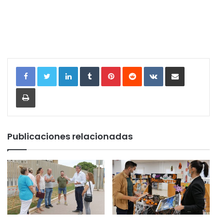
LinkedIn
Tumblr
Pinterest
Reddit
VKontakte
Compartir por correo electrónic
Imprimir
Publicaciones relacionadas