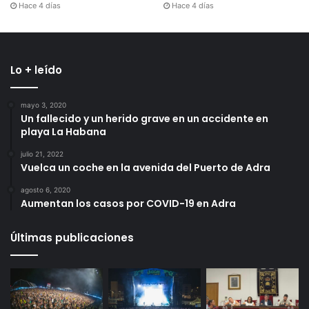
Hace 4 días
Hace 4 días
Lo + leído
mayo 3, 2020
Un fallecido y un herido grave en un accidente en
playa La Habana
julio 21, 2022
Vuelca un coche en la avenida del Puerto de Adra
agosto 6, 2020
Aumentan los casos por COVID-19 en Adra
Últimas publicaciones