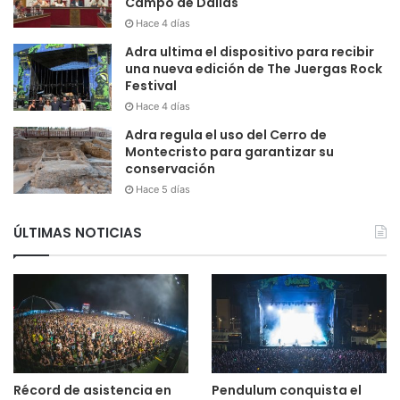
Campo de Dalías
Hace 4 días
Adra ultima el dispositivo para recibir
una nueva edición de The Juergas Rock
Festival
Hace 4 días
Adra regula el uso del Cerro de
Montecristo para garantizar su
conservación
Hace 5 días
ÚLTIMAS NOTICIAS
Récord de asistencia en
Pendulum conquista el