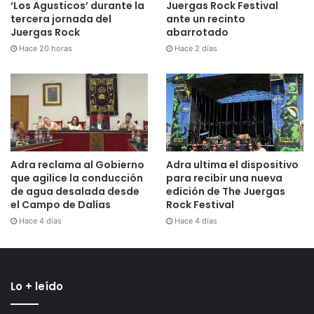
‘Los Agusticos’ durante la
Juergas Rock Festival
tercera jornada del
ante un recinto
Juergas Rock
abarrotado
Hace 20 horas
Hace 2 días
Adra reclama al Gobierno
Adra ultima el dispositivo
que agilice la conducción
para recibir una nueva
de agua desalada desde
edición de The Juergas
el Campo de Dalías
Rock Festival
Hace 4 días
Hace 4 días
Lo + leído