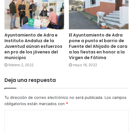
Ayuntamiento de Adra e
El Ayuntamiento de Adra
Instituto Andaluz de la
pone a punto el barrio de
Juventud aúnan esfuerzos
Fuente del Ahijado de cara
en pro de los jóvenes del
a las fiestas en honor a la
municipio
Virgen de Fátima
febrero 2, 2022
mayo 18, 2022
Deja una respuesta
Tu dirección de correo electrónico no será publicada.
Los campos
obligatorios están marcados con
*